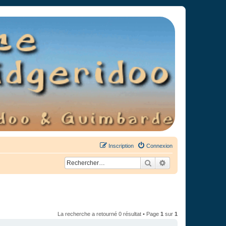
Inscription
Connexion
Rechercher
Recherche avancée
La recherche a retourné 0 résultat • Page
1
sur
1