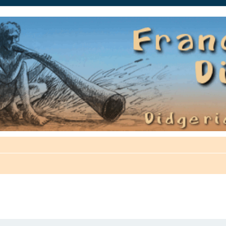
auté.