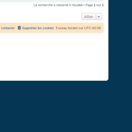
La recherche a retourné 0 résultat • Page
1
sur
1
Aller
 contacter
Supprimer les cookies
Fuseau horaire sur
UTC+02:00