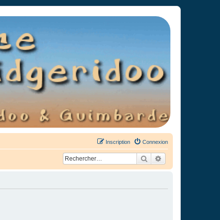
Inscription
Connexion
Rechercher
Recherche avancée