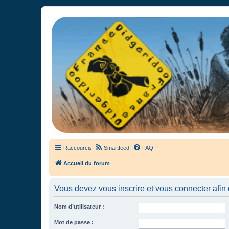
France Didgeridoo
Didgeridoo et Guimbarde sur France Didgeridoo - retrouvez la commun
Raccourcis
Smartfeed
FAQ
Accueil du forum
Vous devez vous inscrire et vous connecter afin de
Nom d’utilisateur :
Mot de passe :