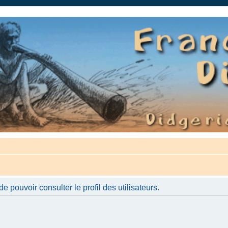
auté.
 pouvoir consulter le profil des utilisateurs.