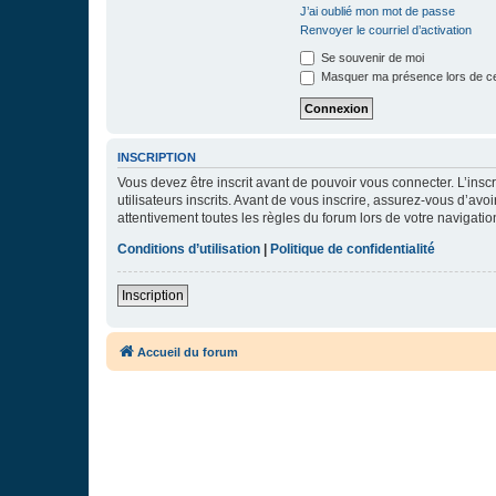
J’ai oublié mon mot de passe
Renvoyer le courriel d’activation
Se souvenir de moi
Masquer ma présence lors de ce
INSCRIPTION
Vous devez être inscrit avant de pouvoir vous connecter. L’ins
utilisateurs inscrits. Avant de vous inscrire, assurez-vous d’avo
attentivement toutes les règles du forum lors de votre navigatio
Conditions d’utilisation
|
Politique de confidentialité
Inscription
Accueil du forum