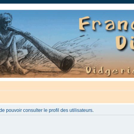
auté.
 pouvoir consulter le profil des utilisateurs.