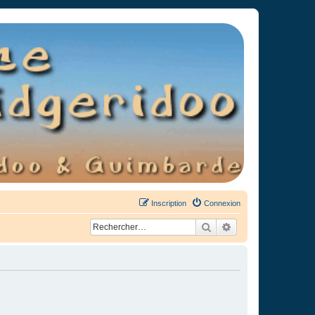
Inscription
Connexion
Rechercher
Recherche avancée