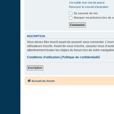
J’ai oublié mon mot de passe
Renvoyer le courriel d’activation
Se souvenir de moi
Masquer ma présence lors de ce
INSCRIPTION
Vous devez être inscrit avant de pouvoir vous connecter. L’ins
utilisateurs inscrits. Avant de vous inscrire, assurez-vous d’avo
attentivement toutes les règles du forum lors de votre navigatio
Conditions d’utilisation
|
Politique de confidentialité
Inscription
Accueil du forum