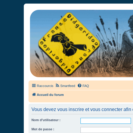
France Didgeridoo
Didgeridoo et Guimbarde sur France Didgeridoo - retrouvez la commun
Raccourcis
Smartfeed
FAQ
Accueil du forum
Vous devez vous inscrire et vous connecter afin de
Nom d’utilisateur :
Mot de passe :