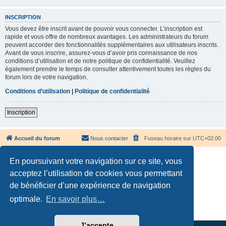
INSCRIPTION
Vous devez être inscrit avant de pouvoir vous connecter. L’inscription est
rapide et vous offre de nombreux avantages. Les administrateurs du forum
peuvent accorder des fonctionnalités supplémentaires aux utilisateurs inscrits.
Avant de vous inscrire, assurez-vous d’avoir pris connaissance de nos
conditions d’utilisation et de notre politique de confidentialité. Veuillez
également prendre le temps de consulter attentivement toutes les règles du
forum lors de votre navigation.
Conditions d’utilisation
|
Politique de confidentialité
Inscription
Accueil du forum
Nous contacter
Fuseau horaire sur
UTC+02:00
En poursuivant votre navigation sur ce site, vous
acceptez l’utilisation de cookies vous permettant
de bénéficier d’une expérience de navigation
Développé par
phpBB
® Forum Software © phpBB Limited
optimale.
En savoir plus…
Traduction française officielle
©
Qiaeru
Confidentialité
|
Conditions
J’accepte