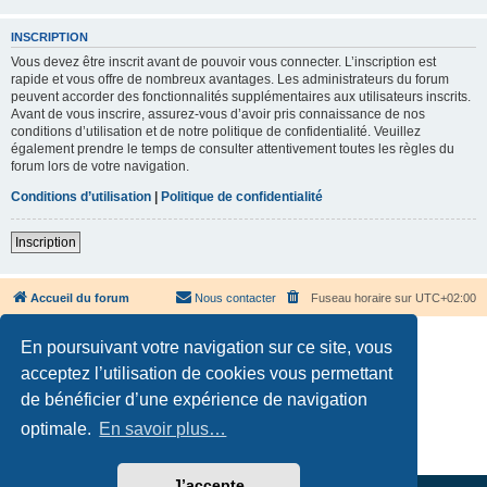
INSCRIPTION
Vous devez être inscrit avant de pouvoir vous connecter. L’inscription est
rapide et vous offre de nombreux avantages. Les administrateurs du forum
peuvent accorder des fonctionnalités supplémentaires aux utilisateurs inscrits.
Avant de vous inscrire, assurez-vous d’avoir pris connaissance de nos
conditions d’utilisation et de notre politique de confidentialité. Veuillez
également prendre le temps de consulter attentivement toutes les règles du
forum lors de votre navigation.
Conditions d’utilisation
|
Politique de confidentialité
Inscription
Accueil du forum
Nous contacter
Fuseau horaire sur
UTC+02:00
En poursuivant votre navigation sur ce site, vous
acceptez l’utilisation de cookies vous permettant
de bénéficier d’une expérience de navigation
Développé par
phpBB
® Forum Software © phpBB Limited
optimale.
En savoir plus…
Traduction française officielle
©
Qiaeru
Confidentialité
|
Conditions
J’accepte