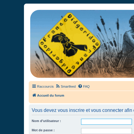
France Didgeridoo
Didgeridoo et Guimbarde sur France Didgeridoo - retrouvez la commun
Raccourcis
Smartfeed
FAQ
Accueil du forum
Vous devez vous inscrire et vous connecter afin de
Nom d’utilisateur :
Mot de passe :