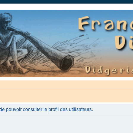
auté.
 pouvoir consulter le profil des utilisateurs.