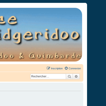
Inscription
Connexion
Rechercher
Recherche avancée