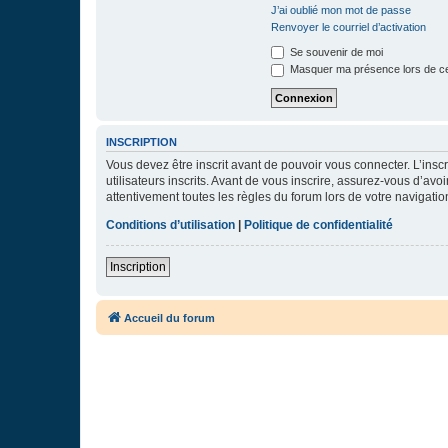
J’ai oublié mon mot de passe
Renvoyer le courriel d’activation
Se souvenir de moi
Masquer ma présence lors de ce
INSCRIPTION
Vous devez être inscrit avant de pouvoir vous connecter. L’ins
utilisateurs inscrits. Avant de vous inscrire, assurez-vous d’avo
attentivement toutes les règles du forum lors de votre navigatio
Conditions d’utilisation
|
Politique de confidentialité
Inscription
Accueil du forum