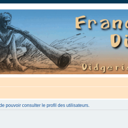
auté.
 pouvoir consulter le profil des utilisateurs.