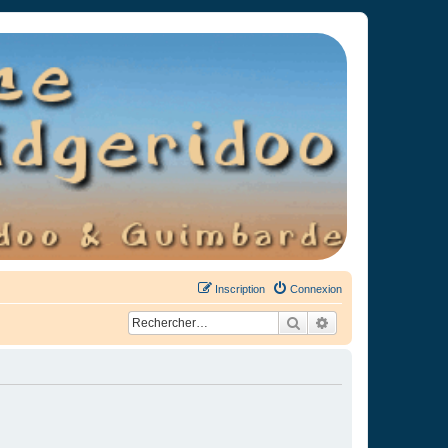
Inscription
Connexion
Rechercher
Recherche avancée