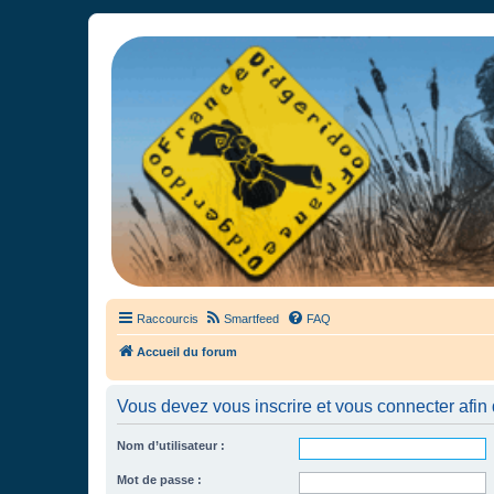
France Didgeridoo
Didgeridoo et Guimbarde sur France Didgeridoo - retrouvez la commun
Raccourcis
Smartfeed
FAQ
Accueil du forum
Vous devez vous inscrire et vous connecter afin de
Nom d’utilisateur :
Mot de passe :