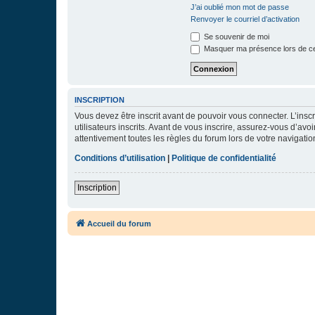
J’ai oublié mon mot de passe
Renvoyer le courriel d’activation
Se souvenir de moi
Masquer ma présence lors de ce
INSCRIPTION
Vous devez être inscrit avant de pouvoir vous connecter. L’ins
utilisateurs inscrits. Avant de vous inscrire, assurez-vous d’avo
attentivement toutes les règles du forum lors de votre navigatio
Conditions d’utilisation
|
Politique de confidentialité
Inscription
Accueil du forum