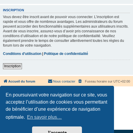
INSCRIPTION
Vous devez être inscrit avant de pouvoir vous connecter. L’inscription est
rapide et vous offre de nombreux avantages. Les administrateurs du forum
peuvent accorder des fonctionnalités supplémentaires aux utilisateurs inscrits.
Avant de vous inscrire, assurez-vous d’avoir pris connaissance de nos
conditions d’utilisation et de notre politique de confidentialité. Veuillez
également prendre le temps de consulter attentivement toutes les règles du
forum lors de votre navigation.
Conditions d’utilisation
|
Politique de confidentialité
Inscription
Accueil du forum
Nous contacter
Fuseau horaire sur
UTC+02:00
En poursuivant votre navigation sur ce site, vous
acceptez l’utilisation de cookies vous permettant
de bénéficier d’une expérience de navigation
Développé par
phpBB
® Forum Software © phpBB Limited
optimale.
En savoir plus…
Traduction française officielle
©
Qiaeru
Confidentialité
|
Conditions
J’accepte