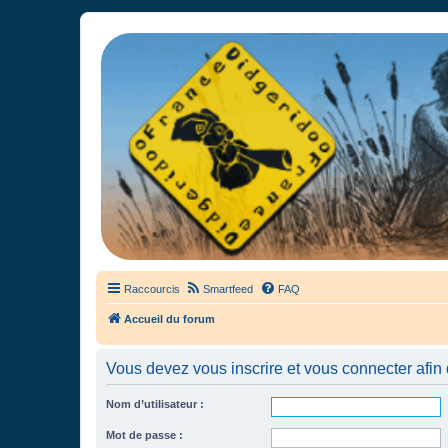
France Didgeridoo
Didgeridoo et Guimbarde sur France Didgeridoo - retrouvez la commun
Raccourcis
Smartfeed
FAQ
Accueil du forum
Vous devez vous inscrire et vous connecter afin de
Nom d’utilisateur :
Mot de passe :