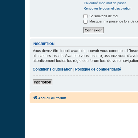
J’ai oublié mon mot de passe
Renvoyer le courriel d’activation
Se souvenir de moi
Masquer ma présence lors de ce
INSCRIPTION
Vous devez être inscrit avant de pouvoir vous connecter. L’ins
utilisateurs inscrits. Avant de vous inscrire, assurez-vous d’avo
attentivement toutes les règles du forum lors de votre navigatio
Conditions d’utilisation
|
Politique de confidentialité
Inscription
Accueil du forum