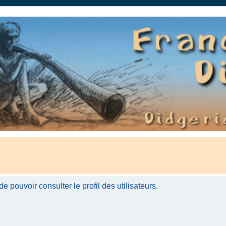
auté.
 pouvoir consulter le profil des utilisateurs.