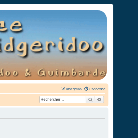
Inscription
Connexion
Rechercher
Recherche avancée