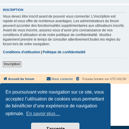
INSCRIPTION
Vous devez être inscrit avant de pouvoir vous connecter. L’inscription est
rapide et vous offre de nombreux avantages. Les administrateurs du forum
peuvent accorder des fonctionnalités supplémentaires aux utilisateurs inscrits.
Avant de vous inscrire, assurez-vous d’avoir pris connaissance de nos
conditions d’utilisation et de notre politique de confidentialité. Veuillez
également prendre le temps de consulter attentivement toutes les règles du
forum lors de votre navigation.
Conditions d’utilisation
|
Politique de confidentialité
Inscription
Accueil du forum
Nous contacter
Fuseau horaire sur
UTC+02:00
En poursuivant votre navigation sur ce site, vous
acceptez l’utilisation de cookies vous permettant
de bénéficier d’une expérience de navigation
Développé par
phpBB
® Forum Software © phpBB Limited
optimale.
En savoir plus…
Traduction française officielle
©
Qiaeru
Confidentialité
|
Conditions
J’accepte