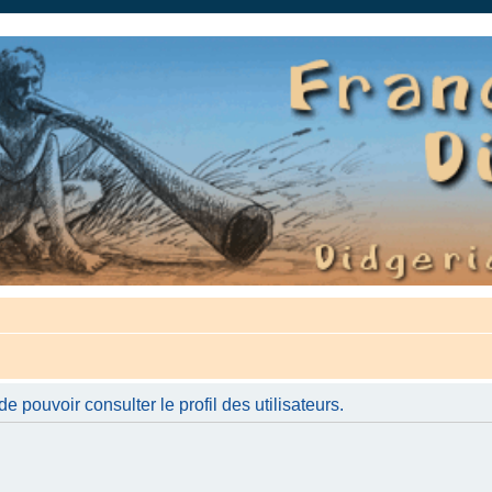
auté.
 pouvoir consulter le profil des utilisateurs.