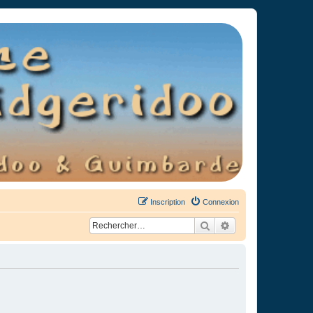
Inscription
Connexion
Rechercher
Recherche avancée