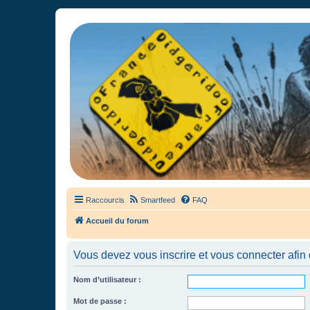
France Didgeridoo
Didgeridoo et Guimbarde sur France Didgeridoo - retrouvez la commun
Raccourcis
Smartfeed
FAQ
Accueil du forum
Vous devez vous inscrire et vous connecter afin de
Nom d’utilisateur :
Mot de passe :