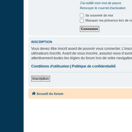
J’ai oublié mon mot de passe
Renvoyer le courriel d’activation
Se souvenir de moi
Masquer ma présence lors de ce
INSCRIPTION
Vous devez être inscrit avant de pouvoir vous connecter. L’ins
utilisateurs inscrits. Avant de vous inscrire, assurez-vous d’avo
attentivement toutes les règles du forum lors de votre navigatio
Conditions d’utilisation
|
Politique de confidentialité
Inscription
Accueil du forum