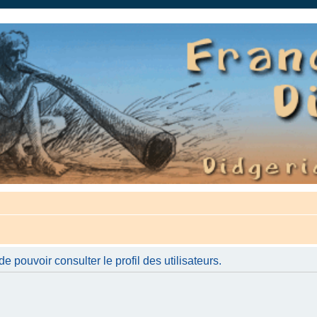
auté.
 pouvoir consulter le profil des utilisateurs.