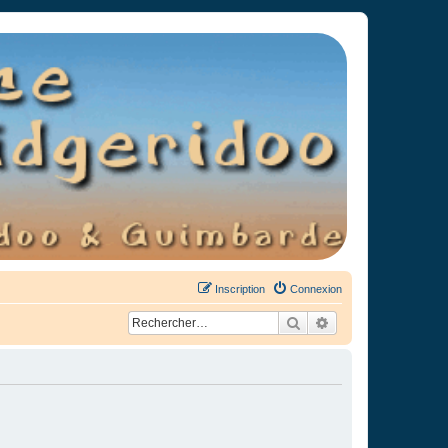
Inscription
Connexion
Rechercher
Recherche avancée