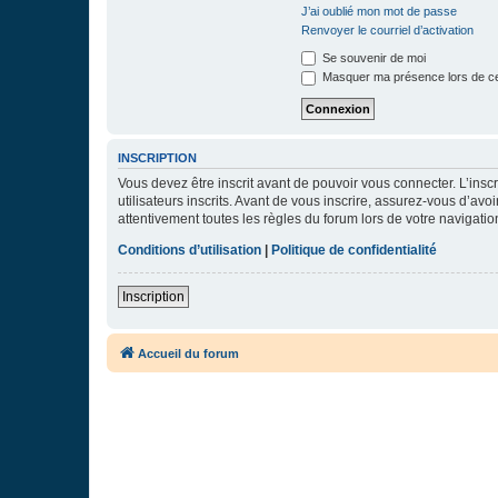
J’ai oublié mon mot de passe
Renvoyer le courriel d’activation
Se souvenir de moi
Masquer ma présence lors de ce
INSCRIPTION
Vous devez être inscrit avant de pouvoir vous connecter. L’ins
utilisateurs inscrits. Avant de vous inscrire, assurez-vous d’avo
attentivement toutes les règles du forum lors de votre navigatio
Conditions d’utilisation
|
Politique de confidentialité
Inscription
Accueil du forum