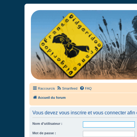
France Didgeridoo
Didgeridoo et Guimbarde sur France Didgeridoo - retrouvez la commun
Raccourcis
Smartfeed
FAQ
Accueil du forum
Vous devez vous inscrire et vous connecter afin de
Nom d’utilisateur :
Mot de passe :