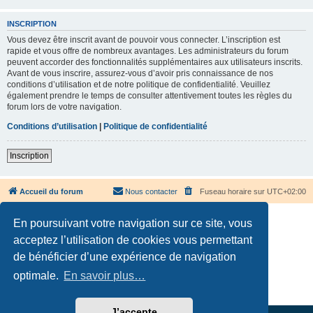
INSCRIPTION
Vous devez être inscrit avant de pouvoir vous connecter. L’inscription est
rapide et vous offre de nombreux avantages. Les administrateurs du forum
peuvent accorder des fonctionnalités supplémentaires aux utilisateurs inscrits.
Avant de vous inscrire, assurez-vous d’avoir pris connaissance de nos
conditions d’utilisation et de notre politique de confidentialité. Veuillez
également prendre le temps de consulter attentivement toutes les règles du
forum lors de votre navigation.
Conditions d’utilisation
|
Politique de confidentialité
Inscription
Accueil du forum
Nous contacter
Fuseau horaire sur
UTC+02:00
En poursuivant votre navigation sur ce site, vous
acceptez l’utilisation de cookies vous permettant
de bénéficier d’une expérience de navigation
Développé par
phpBB
® Forum Software © phpBB Limited
optimale.
En savoir plus…
Traduction française officielle
©
Qiaeru
Confidentialité
|
Conditions
J’accepte