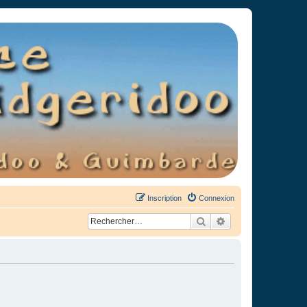
Inscription
Connexion
Rechercher
Recherche avancée