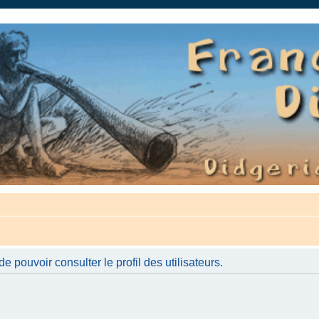
auté.
 pouvoir consulter le profil des utilisateurs.