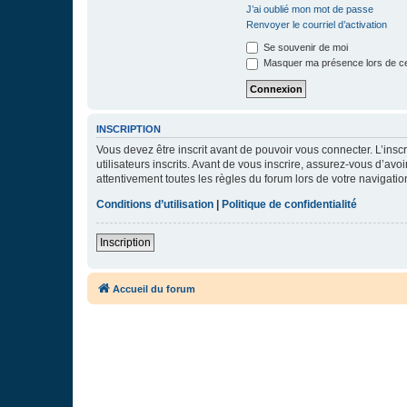
J’ai oublié mon mot de passe
Renvoyer le courriel d’activation
Se souvenir de moi
Masquer ma présence lors de ce
INSCRIPTION
Vous devez être inscrit avant de pouvoir vous connecter. L’ins
utilisateurs inscrits. Avant de vous inscrire, assurez-vous d’avo
attentivement toutes les règles du forum lors de votre navigatio
Conditions d’utilisation
|
Politique de confidentialité
Inscription
Accueil du forum