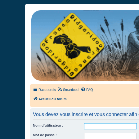
France Didgeridoo
Didgeridoo et Guimbarde sur France Didgeridoo - retrouvez la commun
Raccourcis
Smartfeed
FAQ
Accueil du forum
Vous devez vous inscrire et vous connecter afin de
Nom d’utilisateur :
Mot de passe :