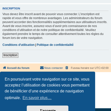
INSCRIPTION
Vous devez être inscrit avant de pouvoir vous connecter. L’inscription est
rapide et vous offre de nombreux avantages. Les administrateurs du forum
peuvent accorder des fonctionnalités supplémentaires aux utilisateurs inscrits.
Avant de vous inscrire, assurez-vous d’avoir pris connaissance de nos
conditions d’utilisation et de notre politique de confidentialité. Veuillez
également prendre le temps de consulter attentivement toutes les règles du
forum lors de votre navigation.
Conditions d’utilisation
|
Politique de confidentialité
Inscription
Accueil du forum
Nous contacter
Fuseau horaire sur
UTC+02:00
En poursuivant votre navigation sur ce site, vous
acceptez l’utilisation de cookies vous permettant
de bénéficier d’une expérience de navigation
Développé par
phpBB
® Forum Software © phpBB Limited
optimale.
En savoir plus…
Traduction française officielle
©
Qiaeru
Confidentialité
|
Conditions
J’accepte