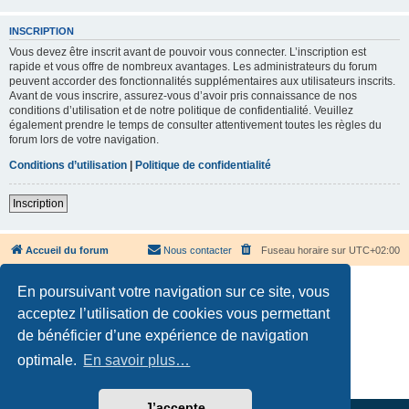
INSCRIPTION
Vous devez être inscrit avant de pouvoir vous connecter. L’inscription est
rapide et vous offre de nombreux avantages. Les administrateurs du forum
peuvent accorder des fonctionnalités supplémentaires aux utilisateurs inscrits.
Avant de vous inscrire, assurez-vous d’avoir pris connaissance de nos
conditions d’utilisation et de notre politique de confidentialité. Veuillez
également prendre le temps de consulter attentivement toutes les règles du
forum lors de votre navigation.
Conditions d’utilisation
|
Politique de confidentialité
Inscription
Accueil du forum
Nous contacter
Fuseau horaire sur
UTC+02:00
En poursuivant votre navigation sur ce site, vous
acceptez l’utilisation de cookies vous permettant
de bénéficier d’une expérience de navigation
Développé par
phpBB
® Forum Software © phpBB Limited
optimale.
En savoir plus…
Traduction française officielle
©
Qiaeru
Confidentialité
|
Conditions
J’accepte