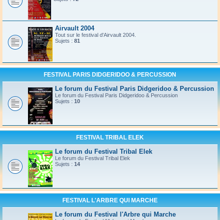
Airvault 2004
Tout sur le festival d'Airvault 2004.
Sujets :
81
FESTIVAL PARIS DIDGERIDOO & PERCUSSION
Le forum du Festival Paris Didgeridoo & Percussion
Le forum du Festival Paris Didgeridoo & Percussion
Sujets :
10
FESTIVAL TRIBAL ELEK
Le forum du Festival Tribal Elek
Le forum du Festival Tribal Elek
Sujets :
14
FESTIVAL L'ARBRE QUI MARCHE
Le forum du Festival l'Arbre qui Marche