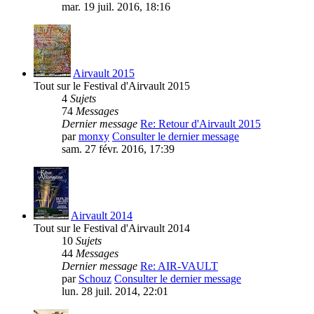
mar. 19 juil. 2016, 18:16
Airvault 2015
Tout sur le Festival d'Airvault 2015
4
Sujets
74
Messages
Dernier message
Re: Retour d'Airvault 2015
par
monxy
Consulter le dernier message
sam. 27 févr. 2016, 17:39
Airvault 2014
Tout sur le Festival d'Airvault 2014
10
Sujets
44
Messages
Dernier message
Re: AIR-VAULT
par
Schouz
Consulter le dernier message
lun. 28 juil. 2014, 22:01