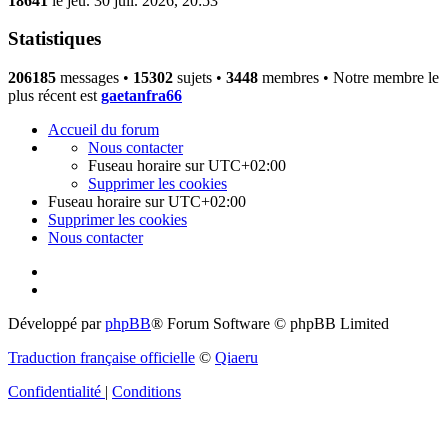
18641
le jeu. 30 juil. 2026, 20:53
Statistiques
206185
messages •
15302
sujets •
3448
membres • Notre membre le
plus récent est
gaetanfra66
Accueil du forum
Nous contacter
Fuseau horaire sur
UTC+02:00
Supprimer les cookies
Fuseau horaire sur
UTC+02:00
Supprimer les cookies
Nous contacter
Développé par
phpBB
® Forum Software © phpBB Limited
Traduction française officielle
©
Qiaeru
Confidentialité
|
Conditions