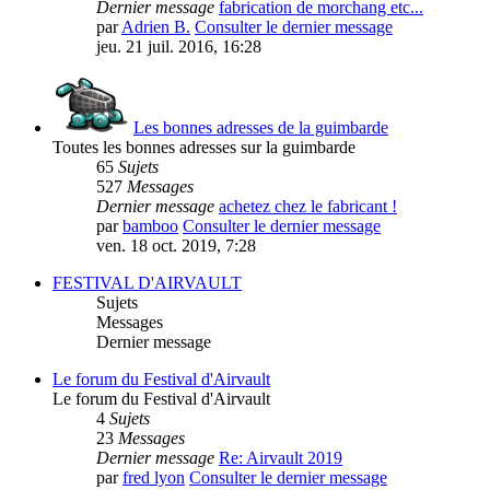
Dernier message
fabrication de morchang etc...
par
Adrien B.
Consulter le dernier message
jeu. 21 juil. 2016, 16:28
Les bonnes adresses de la guimbarde
Toutes les bonnes adresses sur la guimbarde
65
Sujets
527
Messages
Dernier message
achetez chez le fabricant !
par
bamboo
Consulter le dernier message
ven. 18 oct. 2019, 7:28
FESTIVAL D'AIRVAULT
Sujets
Messages
Dernier message
Le forum du Festival d'Airvault
Le forum du Festival d'Airvault
4
Sujets
23
Messages
Dernier message
Re: Airvault 2019
par
fred lyon
Consulter le dernier message