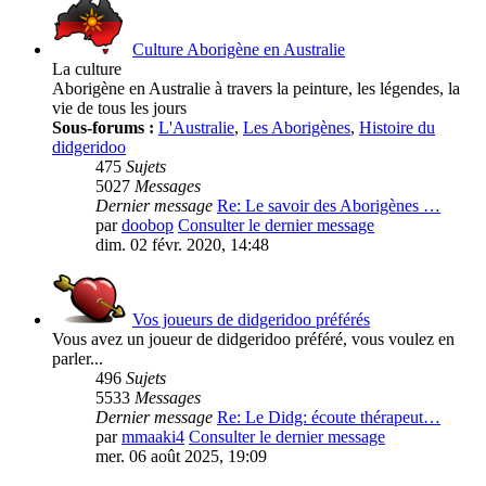
Culture Aborigène en Australie
La culture
Aborigène en Australie à travers la peinture, les légendes, la
vie de tous les jours
Sous-forums :
L'Australie
,
Les Aborigènes
,
Histoire du
didgeridoo
475
Sujets
5027
Messages
Dernier message
Re: Le savoir des Aborigènes …
par
doobop
Consulter le dernier message
dim. 02 févr. 2020, 14:48
Vos joueurs de didgeridoo préférés
Vous avez un joueur de didgeridoo préféré, vous voulez en
parler...
496
Sujets
5533
Messages
Dernier message
Re: Le Didg: écoute thérapeut…
par
mmaaki4
Consulter le dernier message
mer. 06 août 2025, 19:09