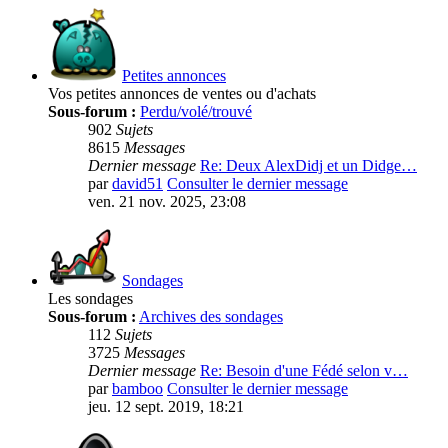
Petites annonces
Vos petites annonces de ventes ou d'achats
Sous-forum :
Perdu/volé/trouvé
902
Sujets
8615
Messages
Dernier message
Re: Deux AlexDidj et un Didge…
par
david51
Consulter le dernier message
ven. 21 nov. 2025, 23:08
Sondages
Les sondages
Sous-forum :
Archives des sondages
112
Sujets
3725
Messages
Dernier message
Re: Besoin d'une Fédé selon v…
par
bamboo
Consulter le dernier message
jeu. 12 sept. 2019, 18:21