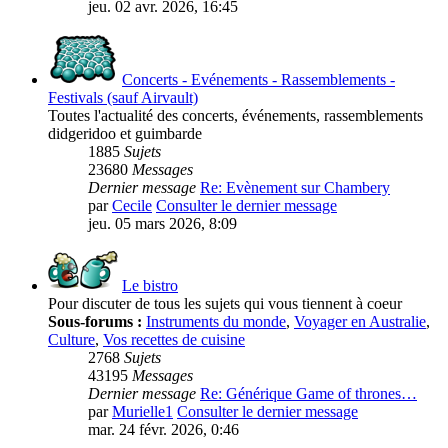
jeu. 02 avr. 2026, 16:45
Concerts - Evénements - Rassemblements -
Festivals (sauf Airvault)
Toutes l'actualité des concerts, événements, rassemblements
didgeridoo et guimbarde
1885
Sujets
23680
Messages
Dernier message
Re: Evènement sur Chambery
par
Cecile
Consulter le dernier message
jeu. 05 mars 2026, 8:09
Le bistro
Pour discuter de tous les sujets qui vous tiennent à coeur
Sous-forums :
Instruments du monde
,
Voyager en Australie
,
Culture
,
Vos recettes de cuisine
2768
Sujets
43195
Messages
Dernier message
Re: Générique Game of thrones…
par
Murielle1
Consulter le dernier message
mar. 24 févr. 2026, 0:46