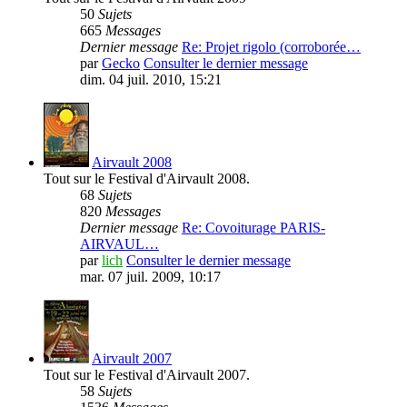
50
Sujets
665
Messages
Dernier message
Re: Projet rigolo (corroborée…
par
Gecko
Consulter le dernier message
dim. 04 juil. 2010, 15:21
Airvault 2008
Tout sur le Festival d'Airvault 2008.
68
Sujets
820
Messages
Dernier message
Re: Covoiturage PARIS-
AIRVAUL…
par
lich
Consulter le dernier message
mar. 07 juil. 2009, 10:17
Airvault 2007
Tout sur le Festival d'Airvault 2007.
58
Sujets