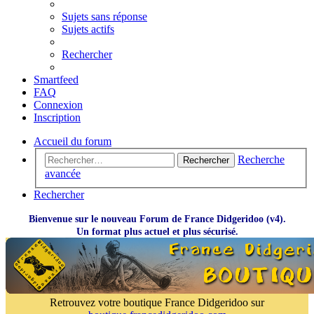
Sujets sans réponse
Sujets actifs
Rechercher
Smartfeed
FAQ
Connexion
Inscription
Accueil du forum
Recherche
Rechercher
avancée
Rechercher
Bienvenue sur le nouveau Forum de France Didgeridoo (v4).
Un format plus actuel et plus sécurisé.
Retrouvez votre boutique France Didgeridoo sur