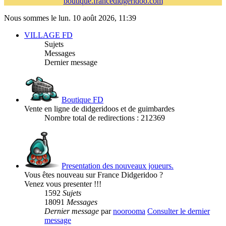
boutique.francedidgeridoo.com
Nous sommes le lun. 10 août 2026, 11:39
VILLAGE FD
Sujets
Messages
Dernier message
Boutique FD
Vente en ligne de didgeridoos et de guimbardes
Nombre total de redirections : 212369
Presentation des nouveaux joueurs.
Vous êtes nouveau sur France Didgeridoo ?
Venez vous presenter !!!
1592
Sujets
18091
Messages
Dernier message
par
noorooma
Consulter le dernier
message