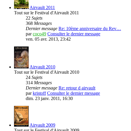
Airvault 2011
Tout sur le Festival d'Airvault 2011
22
Sujets
368
Messages
Dernier message
Re: 10ème anniversaire du Rev…
par
coco49
Consulter le dernier message
ven. 05 avr. 2013, 23:42
Airvault 2010
Tout sur le Festival d'Airvault 2010
24
Sujets
314
Messages
Dernier message
Re: retour d airvault
par
kristoff
Consulter le dernier message
dim. 23 janv. 2011, 16:30
Airvault 2009
Tout sur le Festival d'Airvault 2009