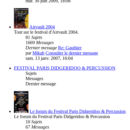
mar. 30 juin 2009, 18:08
Airvault 2004
Tout sur le festival d'Airvault 2004.
81
Sujets
1669
Messages
Dernier message
Re: Gauthier
par
Mikah
Consulter le dernier message
sam. 13 janv. 2007, 16:04
FESTIVAL PARIS DIDGERIDOO & PERCUSSION
Sujets
Messages
Dernier message
Le forum du Festival Paris Didgeridoo & Percussion
Le forum du Festival Paris Didgeridoo & Percussion
10
Sujets
67
Messages