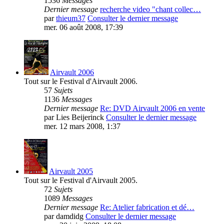
1536
Messages
Dernier message
recherche video "chant collec…
par
thieum37
Consulter le dernier message
mer. 06 août 2008, 17:39
Airvault 2006
Tout sur le Festival d'Airvault 2006.
57
Sujets
1136
Messages
Dernier message
Re: DVD Airvault 2006 en vente
par
Lies Beijerinck
Consulter le dernier message
mer. 12 mars 2008, 1:37
Airvault 2005
Tout sur le Festival d'Airvault 2005.
72
Sujets
1089
Messages
Dernier message
Re: Atelier fabrication et dé…
par
damdidg
Consulter le dernier message