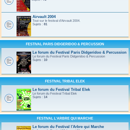
Airvault 2004
Tout sur le festival d'Airvault 2004.
Sujets :
81
FESTIVAL PARIS DIDGERIDOO & PERCUSSION
Le forum du Festival Paris Didgeridoo & Percussion
Le forum du Festival Paris Didgeridoo & Percussion
Sujets :
10
FESTIVAL TRIBAL ELEK
Le forum du Festival Tribal Elek
Le forum du Festival Tribal Elek
Sujets :
14
FESTIVAL L'ARBRE QUI MARCHE
Le forum du Festival l'Arbre qui Marche