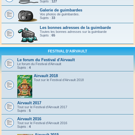
Sujets :
127
Galerie de guimbardes
Vos photos de guimbardes.
Sujets :
33
Les bonnes adresses de la guimbarde
Toutes les bonnes adresses sur la guimbarde
Sujets :
65
FESTIVAL D'AIRVAULT
Le forum du Festival d'Airvault
Le forum du Festival d'Airvault
Sujets :
4
Airvault 2018
Tout sur le Festival d'Airvault 2018
Airvault 2017
Tout sur le Festival d'Airvault 2017
Sujets :
5
Airvault 2016
Tout sur le Festival d'Airvault 2016
Sujets :
4
Airvault 2015