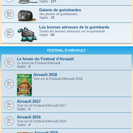
Sujets :
127
Galerie de guimbardes
Vos photos de guimbardes.
Sujets :
33
Les bonnes adresses de la guimbarde
Toutes les bonnes adresses sur la guimbarde
Sujets :
65
FESTIVAL D'AIRVAULT
Le forum du Festival d'Airvault
Le forum du Festival d'Airvault
Sujets :
4
Airvault 2018
Tout sur le Festival d'Airvault 2018
Airvault 2017
Tout sur le Festival d'Airvault 2017
Sujets :
5
Airvault 2016
Tout sur le Festival d'Airvault 2016
Sujets :
4
Airvault 2015