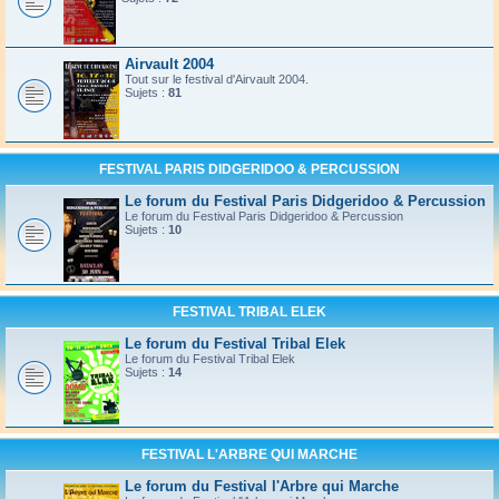
Airvault 2004
Tout sur le festival d'Airvault 2004.
Sujets :
81
FESTIVAL PARIS DIDGERIDOO & PERCUSSION
Le forum du Festival Paris Didgeridoo & Percussion
Le forum du Festival Paris Didgeridoo & Percussion
Sujets :
10
FESTIVAL TRIBAL ELEK
Le forum du Festival Tribal Elek
Le forum du Festival Tribal Elek
Sujets :
14
FESTIVAL L'ARBRE QUI MARCHE
Le forum du Festival l'Arbre qui Marche