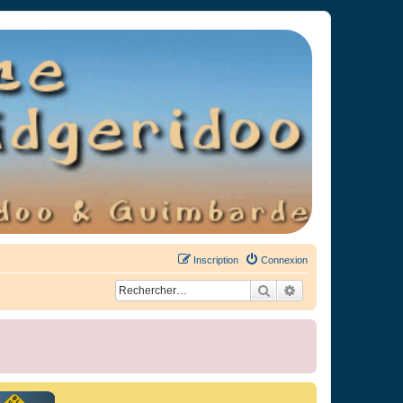
Inscription
Connexion
Rechercher
Recherche avancée