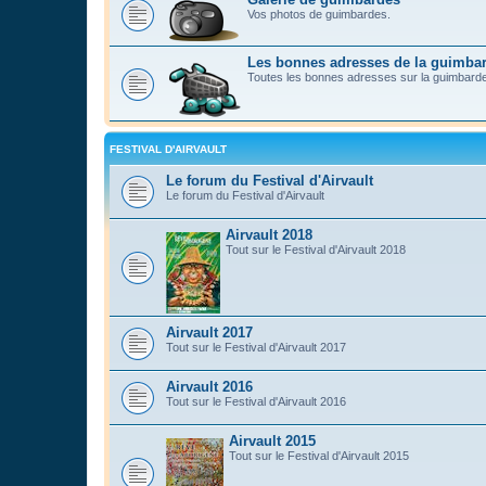
Vos photos de guimbardes.
Les bonnes adresses de la guimba
Toutes les bonnes adresses sur la guimbard
FESTIVAL D'AIRVAULT
Le forum du Festival d'Airvault
Le forum du Festival d'Airvault
Airvault 2018
Tout sur le Festival d'Airvault 2018
Airvault 2017
Tout sur le Festival d'Airvault 2017
Airvault 2016
Tout sur le Festival d'Airvault 2016
Airvault 2015
Tout sur le Festival d'Airvault 2015