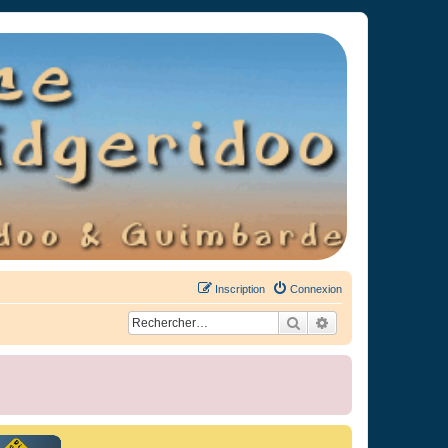
Inscription
Connexion
Rechercher
Recherche avancée