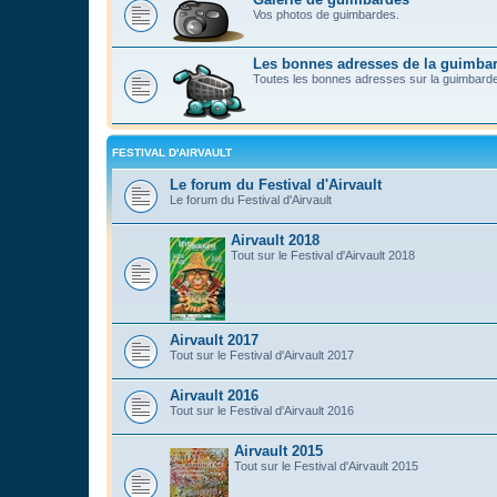
Vos photos de guimbardes.
Les bonnes adresses de la guimba
Toutes les bonnes adresses sur la guimbard
FESTIVAL D'AIRVAULT
Le forum du Festival d'Airvault
Le forum du Festival d'Airvault
Airvault 2018
Tout sur le Festival d'Airvault 2018
Airvault 2017
Tout sur le Festival d'Airvault 2017
Airvault 2016
Tout sur le Festival d'Airvault 2016
Airvault 2015
Tout sur le Festival d'Airvault 2015