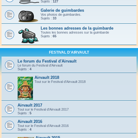
Sujets :
127
Galerie de guimbardes
Vos photos de guimbardes.
Sujets :
33
Les bonnes adresses de la guimbarde
Toutes les bonnes adresses sur la guimbarde
Sujets :
65
FESTIVAL D'AIRVAULT
Le forum du Festival d'Airvault
Le forum du Festival d'Airvault
Sujets :
4
Airvault 2018
Tout sur le Festival d'Airvault 2018
Airvault 2017
Tout sur le Festival d'Airvault 2017
Sujets :
5
Airvault 2016
Tout sur le Festival d'Airvault 2016
Sujets :
4
Airvault 2015