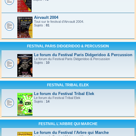
Airvault 2004
Tout sur le festival d'Airvault 2004.
Sujets :
81
FESTIVAL PARIS DIDGERIDOO & PERCUSSION
Le forum du Festival Paris Didgeridoo & Percussion
Le forum du Festival Paris Didgeridoo & Percussion
Sujets :
10
FESTIVAL TRIBAL ELEK
Le forum du Festival Tribal Elek
Le forum du Festival Tribal Elek
Sujets :
14
FESTIVAL L'ARBRE QUI MARCHE
Le forum du Festival l'Arbre qui Marche