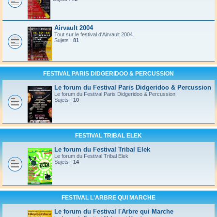
Airvault 2004
Tout sur le festival d'Airvault 2004.
Sujets :
81
FESTIVAL PARIS DIDGERIDOO & PERCUSSION
Le forum du Festival Paris Didgeridoo & Percussion
Le forum du Festival Paris Didgeridoo & Percussion
Sujets :
10
FESTIVAL TRIBAL ELEK
Le forum du Festival Tribal Elek
Le forum du Festival Tribal Elek
Sujets :
14
FESTIVAL L'ARBRE QUI MARCHE
Le forum du Festival l'Arbre qui Marche