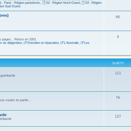
1 : Paris - Région parisienne.
,
02 : Région Nord-Ouest
,
03 : Région
gion Sud-Ouest
bres)
66
0
es pages... Retour en 2001
r du didgeridoo
,
Entretien et réparation
,
L'Australie
,
Les
SUJETS
111
a guimbarde
76
us voulez en parler...
arde
127
uimbarde