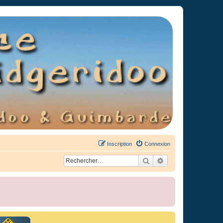
Inscription
Connexion
Rechercher
Recherche avancée