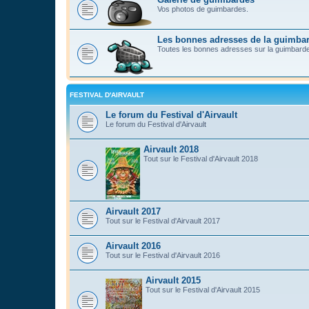
Vos photos de guimbardes.
Les bonnes adresses de la guimba
Toutes les bonnes adresses sur la guimbard
FESTIVAL D'AIRVAULT
Le forum du Festival d'Airvault
Le forum du Festival d'Airvault
Airvault 2018
Tout sur le Festival d'Airvault 2018
Airvault 2017
Tout sur le Festival d'Airvault 2017
Airvault 2016
Tout sur le Festival d'Airvault 2016
Airvault 2015
Tout sur le Festival d'Airvault 2015