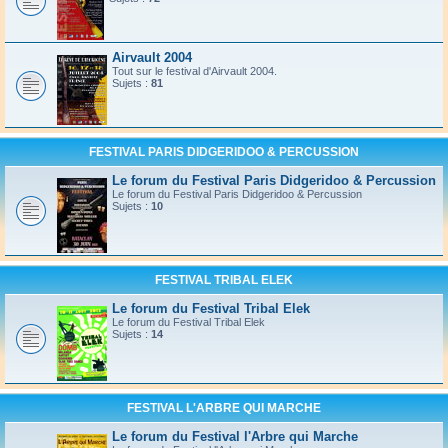
Airvault 2004
Tout sur le festival d'Airvault 2004.
Sujets :
81
FESTIVAL PARIS DIDGERIDOO & PERCUSSION
Le forum du Festival Paris Didgeridoo & Percussion
Le forum du Festival Paris Didgeridoo & Percussion
Sujets :
10
FESTIVAL TRIBAL ELEK
Le forum du Festival Tribal Elek
Le forum du Festival Tribal Elek
Sujets :
14
FESTIVAL L'ARBRE QUI MARCHE
Le forum du Festival l'Arbre qui Marche