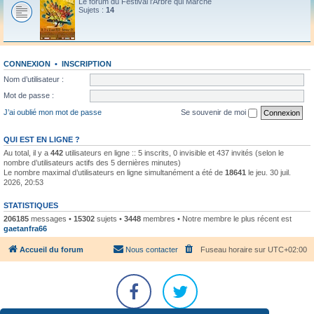
Le forum du Festival l'Arbre qui Marche
Sujets :
14
CONNEXION
•
INSCRIPTION
Nom d’utilisateur :
Mot de passe :
J’ai oublié mon mot de passe
Se souvenir de moi
QUI EST EN LIGNE ?
Au total, il y a
442
utilisateurs en ligne :: 5 inscrits, 0 invisible et 437 invités (selon le
nombre d’utilisateurs actifs des 5 dernières minutes)
Le nombre maximal d’utilisateurs en ligne simultanément a été de
18641
le jeu. 30 juil.
2026, 20:53
STATISTIQUES
206185
messages •
15302
sujets •
3448
membres • Notre membre le plus récent est
gaetanfra66
Accueil du forum
Nous contacter
Fuseau horaire sur
UTC+02:00