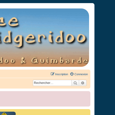
Inscription
Connexion
Rechercher
Recherche avancée