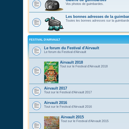
Vos photos de guimbardes.
Les bonnes adresses de la guimba
Toutes les bonnes adresses sur la guimbard
FESTIVAL D'AIRVAULT
Le forum du Festival d'Airvault
Le forum du Festival d'Airvault
Airvault 2018
Tout sur le Festival d'Airvault 2018
Airvault 2017
Tout sur le Festival d'Airvault 2017
Airvault 2016
Tout sur le Festival d'Airvault 2016
Airvault 2015
Tout sur le Festival d'Airvault 2015