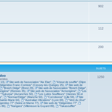
902
112
200
SUJETS
idoo
1250
eridoo.
 13)
,
Site web de l'association "Aix Elan"
,
"A bout de souffle" (Dijon
Didgeridoo Franc-Comtois" (Cessey-les-Quingey 25)
,
Site web de
"Breizh Didge" (Brest 29)
,
Site web de l'association "Breizh Didge"
,
nigène" (Rennes 35)
,
Site web de l'association "Armorigène"
,
"Les
"Tjukurpa" (Avranches 50)
,
"Les Lutins Souffleurs" (Vannes 56 et
s"
,
"Norman'Didge" (Manche 50)
,
"Corroboree" (Lille 59)
,
Site
Sainte-Marie 64)
,
"Australian Vibrations" (Lyon 69)
,
"Vent du rêve"
dgeridoo 77" (Seine et Marne 77)
,
Site web de "Didgeridoo 77"
,
s 86)
,
"Nangara" (Villeneuve la Guyard 89)
,
"Takasouffler"