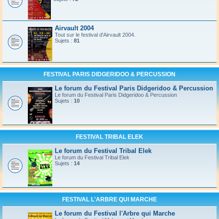
Airvault 2004
Tout sur le festival d'Airvault 2004.
Sujets :
81
FESTIVAL PARIS DIDGERIDOO & PERCUSSION
Le forum du Festival Paris Didgeridoo & Percussion
Le forum du Festival Paris Didgeridoo & Percussion
Sujets :
10
FESTIVAL TRIBAL ELEK
Le forum du Festival Tribal Elek
Le forum du Festival Tribal Elek
Sujets :
14
FESTIVAL L'ARBRE QUI MARCHE
Le forum du Festival l'Arbre qui Marche