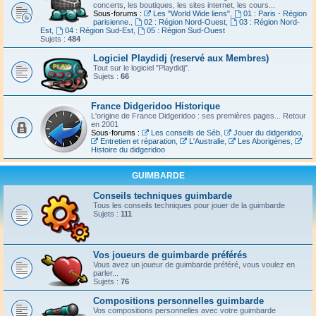
concerts, les boutiques, les sites internet, les cours...
Sous-forums :
Les "World Wide liens"
,
01 : Paris - Région
parisienne.
,
02 : Région Nord-Ouest
,
03 : Région Nord-
Est
,
04 : Région Sud-Est
,
05 : Région Sud-Ouest
Sujets :
484
Logiciel Playdidj (reservé aux Membres)
Tout sur le logiciel "Playdidj".
Sujets :
66
France Didgeridoo Historique
L'origine de France Didgeridoo : ses premières pages... Retour
en 2001
Sous-forums :
Les conseils de Séb
,
Jouer du didgeridoo
,
Entretien et réparation
,
L'Australie
,
Les Aborigènes
,
Histoire du didgeridoo
GUIMBARDE
Conseils techniques guimbarde
Tous les conseils techniques pour jouer de la guimbarde
Sujets :
111
Vos joueurs de guimbarde préférés
Vous avez un joueur de guimbarde préféré, vous voulez en
parler...
Sujets :
76
Compositions personnelles guimbarde
Vos compositions personnelles avec votre guimbarde