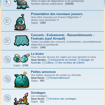
Vente en ligne de didgeridoos et de guimbardes
Nombre total de redirections :
205068
Presentation des nouveaux joueurs.
Vous êtes nouveau sur France Didgeridoo ?
Venez vous presenter !!!
Sujets :
1592
Concerts - Evénements - Rassemblements -
Festivals (sauf Airvault)
Toutes l'actualité des concerts, événements, rassemblements
didgeridoo et guimbarde
Sujets :
1885
Le bistro
Pour discuter de tous les sujets qui vous tiennent à coeur
Sous-forums :
Instruments du monde
,
Voyager en
Australie
,
Culture
,
Vos recettes de cuisine
Sujets :
2768
Petites annonces
Vos petites annonces de ventes ou d'achats
Sous-forum :
Perdu/volé/trouvé
Sujets :
902
Sondages
Les sondages
Sous-forum :
Archives des sondages
Sujets :
112