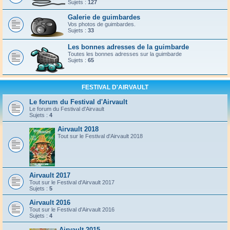
Sujets :
127
Galerie de guimbardes
Vos photos de guimbardes.
Sujets :
33
Les bonnes adresses de la guimbarde
Toutes les bonnes adresses sur la guimbarde
Sujets :
65
FESTIVAL D'AIRVAULT
Le forum du Festival d'Airvault
Le forum du Festival d'Airvault
Sujets :
4
Airvault 2018
Tout sur le Festival d'Airvault 2018
Airvault 2017
Tout sur le Festival d'Airvault 2017
Sujets :
5
Airvault 2016
Tout sur le Festival d'Airvault 2016
Sujets :
4
Airvault 2015