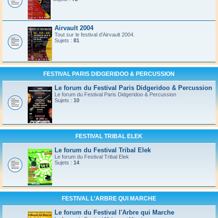
Airvault 2004
Tout sur le festival d'Airvault 2004.
Sujets :
81
FESTIVAL PARIS DIDGERIDOO & PERCUSSION
Le forum du Festival Paris Didgeridoo & Percussion
Le forum du Festival Paris Didgeridoo & Percussion
Sujets :
10
FESTIVAL TRIBAL ELEK
Le forum du Festival Tribal Elek
Le forum du Festival Tribal Elek
Sujets :
14
FESTIVAL L'ARBRE QUI MARCHE
Le forum du Festival l'Arbre qui Marche