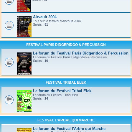
Airvault 2004
Tout sur le festival d'Airvault 2004.
Sujets :
81
FESTIVAL PARIS DIDGERIDOO & PERCUSSION
Le forum du Festival Paris Didgeridoo & Percussion
Le forum du Festival Paris Didgeridoo & Percussion
Sujets :
10
FESTIVAL TRIBAL ELEK
Le forum du Festival Tribal Elek
Le forum du Festival Tribal Elek
Sujets :
14
FESTIVAL L'ARBRE QUI MARCHE
Le forum du Festival l'Arbre qui Marche