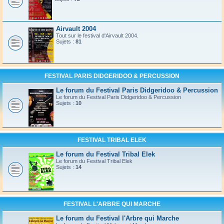
Airvault 2004
Tout sur le festival d'Airvault 2004.
Sujets :
81
FESTIVAL PARIS DIDGERIDOO & PERCUSSION
Le forum du Festival Paris Didgeridoo & Percussion
Le forum du Festival Paris Didgeridoo & Percussion
Sujets :
10
FESTIVAL TRIBAL ELEK
Le forum du Festival Tribal Elek
Le forum du Festival Tribal Elek
Sujets :
14
FESTIVAL L'ARBRE QUI MARCHE
Le forum du Festival l'Arbre qui Marche