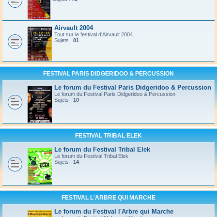
Airvault 2004
Tout sur le festival d'Airvault 2004.
Sujets :
81
FESTIVAL PARIS DIDGERIDOO & PERCUSSION
Le forum du Festival Paris Didgeridoo & Percussion
Le forum du Festival Paris Didgeridoo & Percussion
Sujets :
10
FESTIVAL TRIBAL ELEK
Le forum du Festival Tribal Elek
Le forum du Festival Tribal Elek
Sujets :
14
FESTIVAL L'ARBRE QUI MARCHE
Le forum du Festival l'Arbre qui Marche