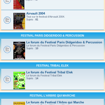
Airvault 2004
Tout sur le festival d'Airvault 2004.
Sujets :
81
FESTIVAL PARIS DIDGERIDOO & PERCUSSION
Le forum du Festival Paris Didgeridoo & Percussion
Le forum du Festival Paris Didgeridoo & Percussion
Sujets :
10
FESTIVAL TRIBAL ELEK
Le forum du Festival Tribal Elek
Le forum du Festival Tribal Elek
Sujets :
14
FESTIVAL L'ARBRE QUI MARCHE
Le forum du Festival l'Arbre qui Marche