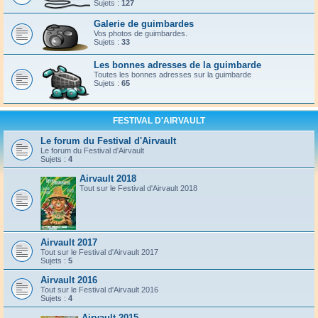
Sujets :
127
Galerie de guimbardes
Vos photos de guimbardes.
Sujets :
33
Les bonnes adresses de la guimbarde
Toutes les bonnes adresses sur la guimbarde
Sujets :
65
FESTIVAL D'AIRVAULT
Le forum du Festival d'Airvault
Le forum du Festival d'Airvault
Sujets :
4
Airvault 2018
Tout sur le Festival d'Airvault 2018
Airvault 2017
Tout sur le Festival d'Airvault 2017
Sujets :
5
Airvault 2016
Tout sur le Festival d'Airvault 2016
Sujets :
4
Airvault 2015