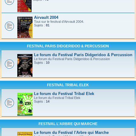
Airvault 2004
Tout sur le festival d'Airvault 2004.
Sujets :
81
FESTIVAL PARIS DIDGERIDOO & PERCUSSION
Le forum du Festival Paris Didgeridoo & Percussion
Le forum du Festival Paris Didgeridoo & Percussion
Sujets :
10
FESTIVAL TRIBAL ELEK
Le forum du Festival Tribal Elek
Le forum du Festival Tribal Elek
Sujets :
14
FESTIVAL L'ARBRE QUI MARCHE
Le forum du Festival l'Arbre qui Marche