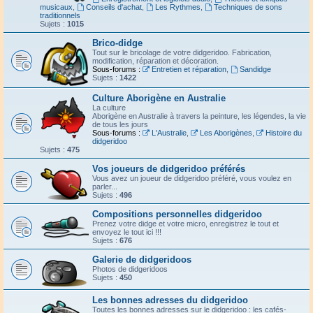
musicaux
,
Conseils d'achat
,
Les Rythmes
,
Techniques de sons
traditionnels
Sujets :
1015
Brico-didge
Tout sur le bricolage de votre didgeridoo. Fabrication,
modification, réparation et décoration.
Sous-forums :
Entretien et réparation
,
Sandidge
Sujets :
1422
Culture Aborigène en Australie
La culture
Aborigène en Australie à travers la peinture, les légendes, la vie
de tous les jours
Sous-forums :
L'Australie
,
Les Aborigènes
,
Histoire du
didgeridoo
Sujets :
475
Vos joueurs de didgeridoo préférés
Vous avez un joueur de didgeridoo préféré, vous voulez en
parler...
Sujets :
496
Compositions personnelles didgeridoo
Prenez votre didge et votre micro, enregistrez le tout et
envoyez le tout ici !!!
Sujets :
676
Galerie de didgeridoos
Photos de didgeridoos
Sujets :
450
Les bonnes adresses du didgeridoo
Toutes les bonnes adresses sur le didgeridoo : les cafés-