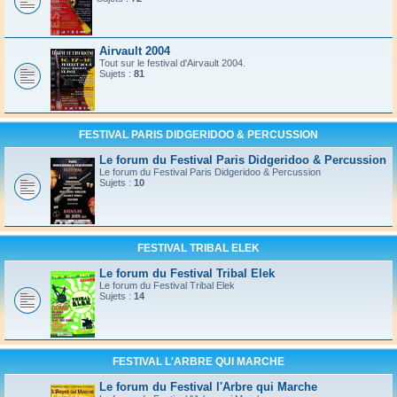
Airvault 2004
Tout sur le festival d'Airvault 2004.
Sujets :
81
FESTIVAL PARIS DIDGERIDOO & PERCUSSION
Le forum du Festival Paris Didgeridoo & Percussion
Le forum du Festival Paris Didgeridoo & Percussion
Sujets :
10
FESTIVAL TRIBAL ELEK
Le forum du Festival Tribal Elek
Le forum du Festival Tribal Elek
Sujets :
14
FESTIVAL L'ARBRE QUI MARCHE
Le forum du Festival l'Arbre qui Marche