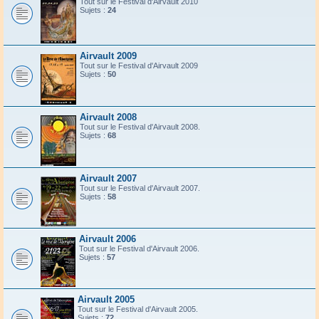
Tout sur le Festival d'Airvault 2010
Sujets :
24
Airvault 2009
Tout sur le Festival d'Airvault 2009
Sujets :
50
Airvault 2008
Tout sur le Festival d'Airvault 2008.
Sujets :
68
Airvault 2007
Tout sur le Festival d'Airvault 2007.
Sujets :
58
Airvault 2006
Tout sur le Festival d'Airvault 2006.
Sujets :
57
Airvault 2005
Tout sur le Festival d'Airvault 2005.
Sujets :
72