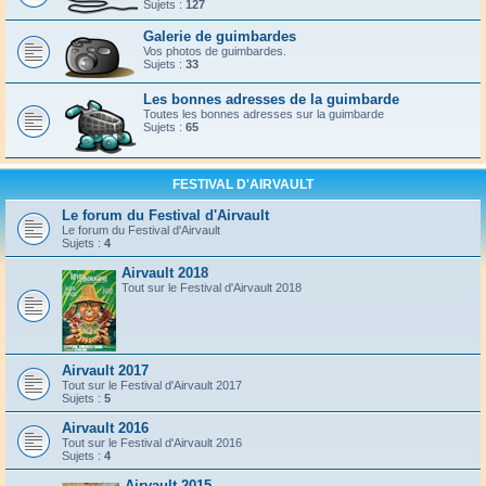
Sujets :
127
Galerie de guimbardes
Vos photos de guimbardes.
Sujets :
33
Les bonnes adresses de la guimbarde
Toutes les bonnes adresses sur la guimbarde
Sujets :
65
FESTIVAL D'AIRVAULT
Le forum du Festival d'Airvault
Le forum du Festival d'Airvault
Sujets :
4
Airvault 2018
Tout sur le Festival d'Airvault 2018
Airvault 2017
Tout sur le Festival d'Airvault 2017
Sujets :
5
Airvault 2016
Tout sur le Festival d'Airvault 2016
Sujets :
4
Airvault 2015