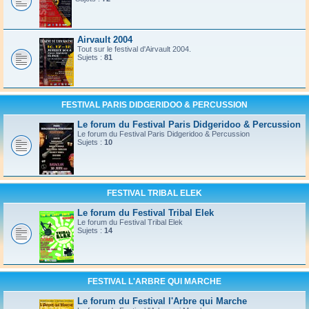
Airvault 2004
Tout sur le festival d'Airvault 2004.
Sujets :
81
FESTIVAL PARIS DIDGERIDOO & PERCUSSION
Le forum du Festival Paris Didgeridoo & Percussion
Le forum du Festival Paris Didgeridoo & Percussion
Sujets :
10
FESTIVAL TRIBAL ELEK
Le forum du Festival Tribal Elek
Le forum du Festival Tribal Elek
Sujets :
14
FESTIVAL L'ARBRE QUI MARCHE
Le forum du Festival l'Arbre qui Marche