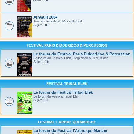
Airvault 2004
Tout sur le festival d'Airvault 2004.
Sujets :
81
FESTIVAL PARIS DIDGERIDOO & PERCUSSION
Le forum du Festival Paris Didgeridoo & Percussion
Le forum du Festival Paris Didgeridoo & Percussion
Sujets :
10
FESTIVAL TRIBAL ELEK
Le forum du Festival Tribal Elek
Le forum du Festival Tribal Elek
Sujets :
14
FESTIVAL L'ARBRE QUI MARCHE
Le forum du Festival l'Arbre qui Marche