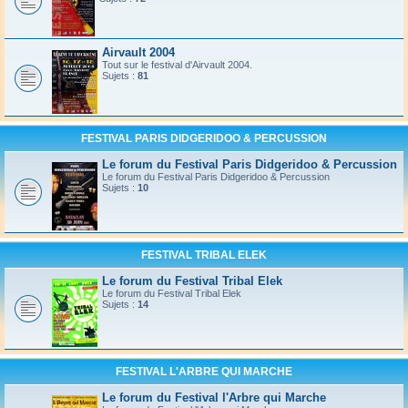
Airvault 2004
Tout sur le festival d'Airvault 2004.
Sujets :
81
FESTIVAL PARIS DIDGERIDOO & PERCUSSION
Le forum du Festival Paris Didgeridoo & Percussion
Le forum du Festival Paris Didgeridoo & Percussion
Sujets :
10
FESTIVAL TRIBAL ELEK
Le forum du Festival Tribal Elek
Le forum du Festival Tribal Elek
Sujets :
14
FESTIVAL L'ARBRE QUI MARCHE
Le forum du Festival l'Arbre qui Marche