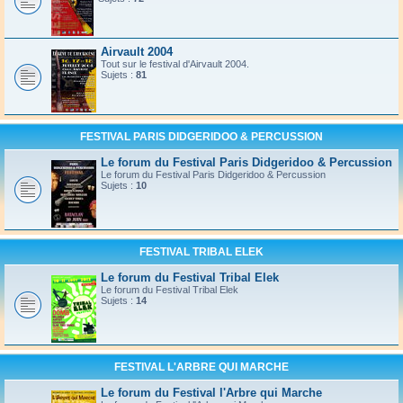
Airvault 2004
Tout sur le festival d'Airvault 2004.
Sujets :
81
FESTIVAL PARIS DIDGERIDOO & PERCUSSION
Le forum du Festival Paris Didgeridoo & Percussion
Le forum du Festival Paris Didgeridoo & Percussion
Sujets :
10
FESTIVAL TRIBAL ELEK
Le forum du Festival Tribal Elek
Le forum du Festival Tribal Elek
Sujets :
14
FESTIVAL L'ARBRE QUI MARCHE
Le forum du Festival l'Arbre qui Marche