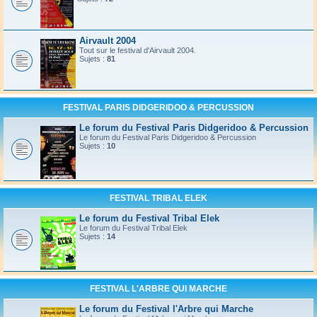
Airvault 2004
Tout sur le festival d'Airvault 2004.
Sujets :
81
FESTIVAL PARIS DIDGERIDOO & PERCUSSION
Le forum du Festival Paris Didgeridoo & Percussion
Le forum du Festival Paris Didgeridoo & Percussion
Sujets :
10
FESTIVAL TRIBAL ELEK
Le forum du Festival Tribal Elek
Le forum du Festival Tribal Elek
Sujets :
14
FESTIVAL L'ARBRE QUI MARCHE
Le forum du Festival l'Arbre qui Marche