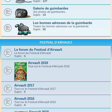
Sujets :
127
Galerie de guimbardes
Vos photos de guimbardes.
Sujets :
33
Les bonnes adresses de la guimbarde
Toutes les bonnes adresses sur la guimbarde
Sujets :
65
FESTIVAL D'AIRVAULT
Le forum du Festival d'Airvault
Le forum du Festival d'Airvault
Sujets :
4
Airvault 2018
Tout sur le Festival d'Airvault 2018
Airvault 2017
Tout sur le Festival d'Airvault 2017
Sujets :
5
Airvault 2016
Tout sur le Festival d'Airvault 2016
Sujets :
4
Airvault 2015