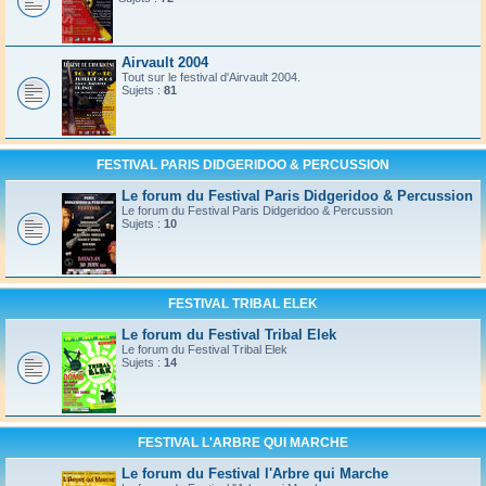
Airvault 2004
Tout sur le festival d'Airvault 2004.
Sujets :
81
FESTIVAL PARIS DIDGERIDOO & PERCUSSION
Le forum du Festival Paris Didgeridoo & Percussion
Le forum du Festival Paris Didgeridoo & Percussion
Sujets :
10
FESTIVAL TRIBAL ELEK
Le forum du Festival Tribal Elek
Le forum du Festival Tribal Elek
Sujets :
14
FESTIVAL L'ARBRE QUI MARCHE
Le forum du Festival l'Arbre qui Marche