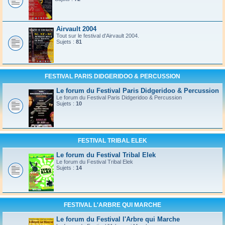
Airvault 2004
Tout sur le festival d'Airvault 2004.
Sujets :
81
FESTIVAL PARIS DIDGERIDOO & PERCUSSION
Le forum du Festival Paris Didgeridoo & Percussion
Le forum du Festival Paris Didgeridoo & Percussion
Sujets :
10
FESTIVAL TRIBAL ELEK
Le forum du Festival Tribal Elek
Le forum du Festival Tribal Elek
Sujets :
14
FESTIVAL L'ARBRE QUI MARCHE
Le forum du Festival l'Arbre qui Marche