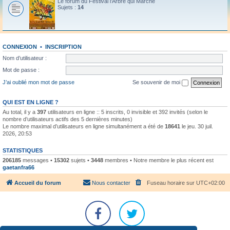
Le forum du Festival l'Arbre qui Marche
Sujets :
14
CONNEXION
•
INSCRIPTION
Nom d’utilisateur :
Mot de passe :
J’ai oublié mon mot de passe
Se souvenir de moi
QUI EST EN LIGNE ?
Au total, il y a
397
utilisateurs en ligne :: 5 inscrits, 0 invisible et 392 invités (selon le
nombre d’utilisateurs actifs des 5 dernières minutes)
Le nombre maximal d’utilisateurs en ligne simultanément a été de
18641
le jeu. 30 juil.
2026, 20:53
STATISTIQUES
206185
messages •
15302
sujets •
3448
membres • Notre membre le plus récent est
gaetanfra66
Accueil du forum
Nous contacter
Fuseau horaire sur
UTC+02:00