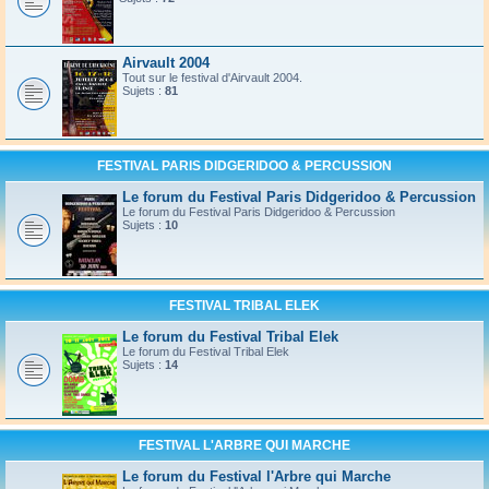
Airvault 2004
Tout sur le festival d'Airvault 2004.
Sujets :
81
FESTIVAL PARIS DIDGERIDOO & PERCUSSION
Le forum du Festival Paris Didgeridoo & Percussion
Le forum du Festival Paris Didgeridoo & Percussion
Sujets :
10
FESTIVAL TRIBAL ELEK
Le forum du Festival Tribal Elek
Le forum du Festival Tribal Elek
Sujets :
14
FESTIVAL L'ARBRE QUI MARCHE
Le forum du Festival l'Arbre qui Marche