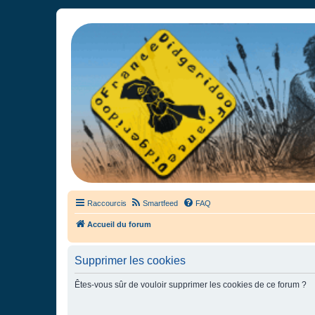
France Didgeridoo
Didgeridoo et Guimbarde sur France Didgeridoo - retrouvez la commun
Raccourcis
Smartfeed
FAQ
Accueil du forum
Supprimer les cookies
Êtes-vous sûr de vouloir supprimer les cookies de ce forum ?