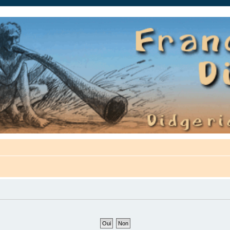
auté.