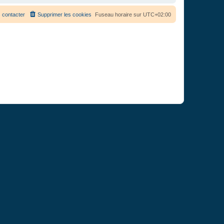
 contacter
Supprimer les cookies
Fuseau horaire sur
UTC+02:00