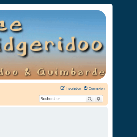
Inscription
Connexion
Rechercher
Recherche avancée