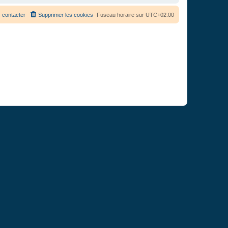
 contacter
Supprimer les cookies
Fuseau horaire sur
UTC+02:00