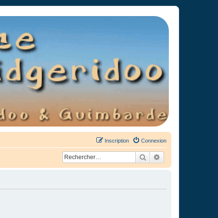
Inscription
Connexion
Rechercher
Recherche avancée