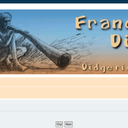
auté.