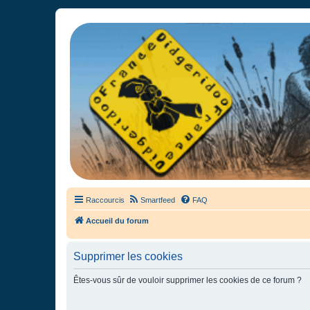
France Didgeridoo
Didgeridoo et Guimbarde sur France Didgeridoo - retrouvez la commun
Raccourcis
Smartfeed
FAQ
Accueil du forum
Supprimer les cookies
Êtes-vous sûr de vouloir supprimer les cookies de ce forum ?