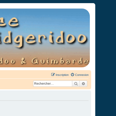
Inscription
Connexion
Rechercher
Recherche avancée