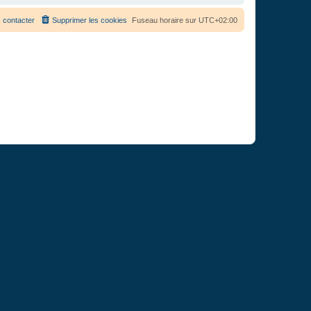
 contacter
Supprimer les cookies
Fuseau horaire sur
UTC+02:00