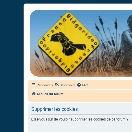
France Didgeridoo
Didgeridoo et Guimbarde sur France Didgeridoo - retrouvez la commun
Raccourcis
Smartfeed
FAQ
Accueil du forum
Supprimer les cookies
Êtes-vous sûr de vouloir supprimer les cookies de ce forum ?