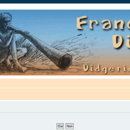
auté.