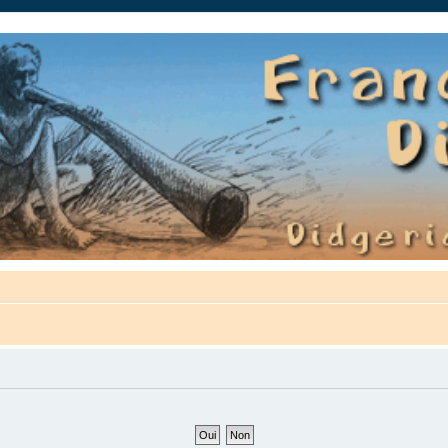
auté.