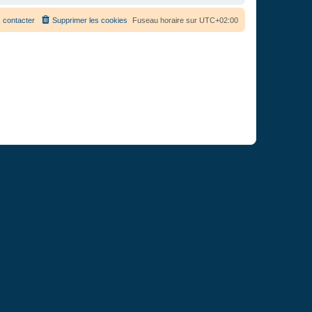
 contacter
Supprimer les cookies
Fuseau horaire sur
UTC+02:00