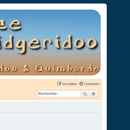
Inscription
Connexion
Rechercher
Recherche avancée