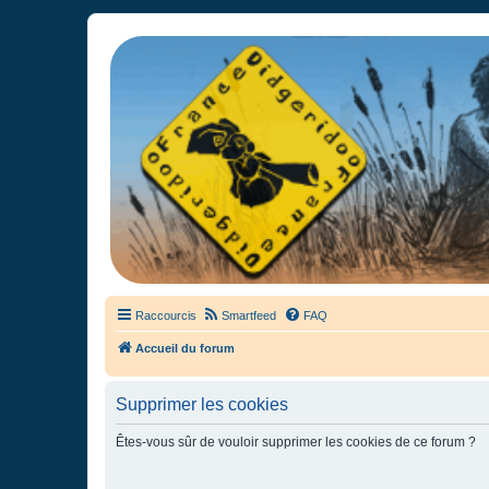
France Didgeridoo
Didgeridoo et Guimbarde sur France Didgeridoo - retrouvez la commun
Raccourcis
Smartfeed
FAQ
Accueil du forum
Supprimer les cookies
Êtes-vous sûr de vouloir supprimer les cookies de ce forum ?