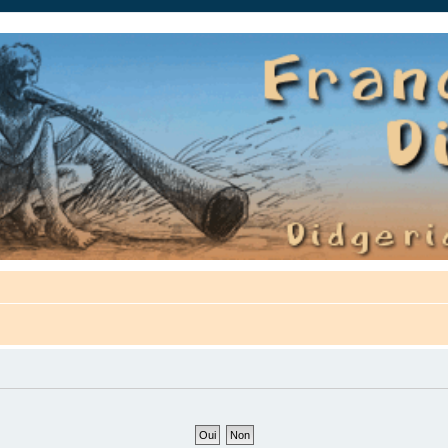
auté.