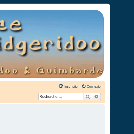
Inscription
Connexion
Rechercher
Recherche avancée