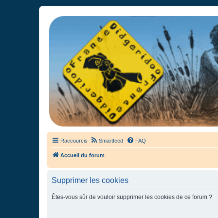
France Didgeridoo
Didgeridoo et Guimbarde sur France Didgeridoo - retrouvez la commun
Raccourcis
Smartfeed
FAQ
Accueil du forum
Supprimer les cookies
Êtes-vous sûr de vouloir supprimer les cookies de ce forum ?