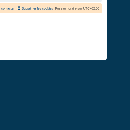
 contacter
Supprimer les cookies
Fuseau horaire sur
UTC+02:00