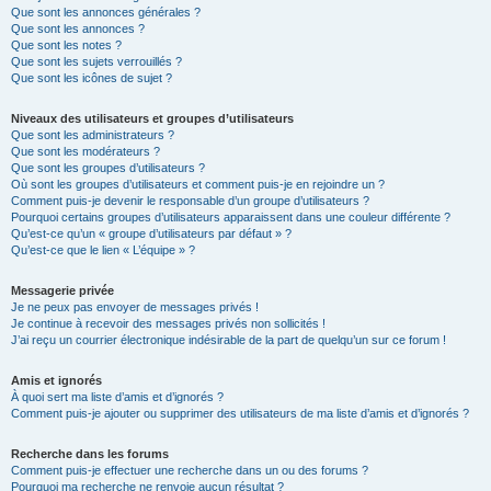
Que sont les annonces générales ?
Que sont les annonces ?
Que sont les notes ?
Que sont les sujets verrouillés ?
Que sont les icônes de sujet ?
Niveaux des utilisateurs et groupes d’utilisateurs
Que sont les administrateurs ?
Que sont les modérateurs ?
Que sont les groupes d’utilisateurs ?
Où sont les groupes d’utilisateurs et comment puis-je en rejoindre un ?
Comment puis-je devenir le responsable d’un groupe d’utilisateurs ?
Pourquoi certains groupes d’utilisateurs apparaissent dans une couleur différente ?
Qu’est-ce qu’un « groupe d’utilisateurs par défaut » ?
Qu’est-ce que le lien « L’équipe » ?
Messagerie privée
Je ne peux pas envoyer de messages privés !
Je continue à recevoir des messages privés non sollicités !
J’ai reçu un courrier électronique indésirable de la part de quelqu’un sur ce forum !
Amis et ignorés
À quoi sert ma liste d’amis et d’ignorés ?
Comment puis-je ajouter ou supprimer des utilisateurs de ma liste d’amis et d’ignorés ?
Recherche dans les forums
Comment puis-je effectuer une recherche dans un ou des forums ?
Pourquoi ma recherche ne renvoie aucun résultat ?