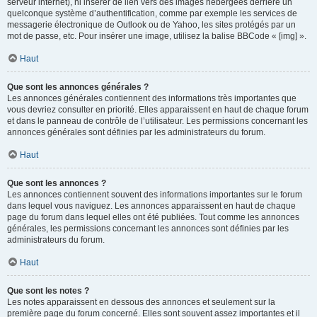
serveur internet), ni insérer de lien vers des images hébergées derrière un
quelconque système d’authentification, comme par exemple les services de
messagerie électronique de Outlook ou de Yahoo, les sites protégés par un
mot de passe, etc. Pour insérer une image, utilisez la balise BBCode « [img] ».
Haut
Que sont les annonces générales ?
Les annonces générales contiennent des informations très importantes que
vous devriez consulter en priorité. Elles apparaissent en haut de chaque forum
et dans le panneau de contrôle de l’utilisateur. Les permissions concernant les
annonces générales sont définies par les administrateurs du forum.
Haut
Que sont les annonces ?
Les annonces contiennent souvent des informations importantes sur le forum
dans lequel vous naviguez. Les annonces apparaissent en haut de chaque
page du forum dans lequel elles ont été publiées. Tout comme les annonces
générales, les permissions concernant les annonces sont définies par les
administrateurs du forum.
Haut
Que sont les notes ?
Les notes apparaissent en dessous des annonces et seulement sur la
première page du forum concerné. Elles sont souvent assez importantes et il