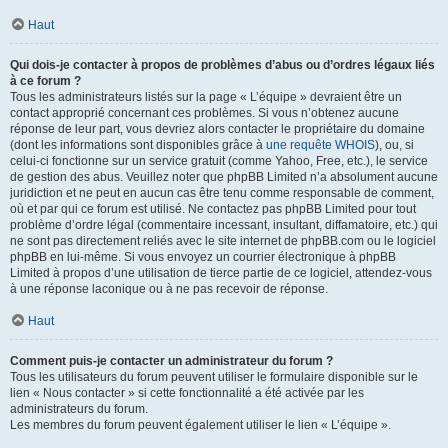
Haut
Qui dois-je contacter à propos de problèmes d’abus ou d’ordres légaux liés
à ce forum ?
Tous les administrateurs listés sur la page « L’équipe » devraient être un
contact approprié concernant ces problèmes. Si vous n’obtenez aucune
réponse de leur part, vous devriez alors contacter le propriétaire du domaine
(dont les informations sont disponibles grâce à
une requête WHOIS
), ou, si
celui-ci fonctionne sur un service gratuit (comme Yahoo, Free, etc.), le service
de gestion des abus. Veuillez noter que phpBB Limited n’a absolument aucune
juridiction et ne peut en aucun cas être tenu comme responsable de comment,
où et par qui ce forum est utilisé. Ne contactez pas phpBB Limited pour tout
problème d’ordre légal (commentaire incessant, insultant, diffamatoire, etc.) qui
ne sont pas directement reliés avec le site internet de phpBB.com ou le logiciel
phpBB en lui-même. Si vous envoyez un courrier électronique à phpBB
Limited à propos d’une utilisation de tierce partie de ce logiciel, attendez-vous
à une réponse laconique ou à ne pas recevoir de réponse.
Haut
Comment puis-je contacter un administrateur du forum ?
Tous les utilisateurs du forum peuvent utiliser le formulaire disponible sur le
lien « Nous contacter » si cette fonctionnalité a été activée par les
administrateurs du forum.
Les membres du forum peuvent également utiliser le lien « L’équipe ».