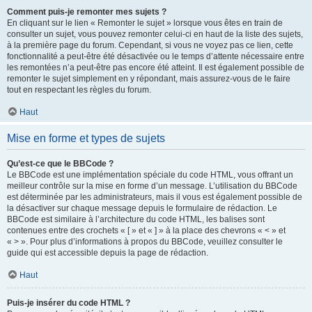
Comment puis-je remonter mes sujets ?
En cliquant sur le lien « Remonter le sujet » lorsque vous êtes en train de
consulter un sujet, vous pouvez remonter celui-ci en haut de la liste des sujets,
à la première page du forum. Cependant, si vous ne voyez pas ce lien, cette
fonctionnalité a peut-être été désactivée ou le temps d’attente nécessaire entre
les remontées n’a peut-être pas encore été atteint. Il est également possible de
remonter le sujet simplement en y répondant, mais assurez-vous de le faire
tout en respectant les règles du forum.
Haut
Mise en forme et types de sujets
Qu’est-ce que le BBCode ?
Le BBCode est une implémentation spéciale du code HTML, vous offrant un
meilleur contrôle sur la mise en forme d’un message. L’utilisation du BBCode
est déterminée par les administrateurs, mais il vous est également possible de
la désactiver sur chaque message depuis le formulaire de rédaction. Le
BBCode est similaire à l’architecture du code HTML, les balises sont
contenues entre des crochets « [ » et « ] » à la place des chevrons « < » et
« > ». Pour plus d’informations à propos du BBCode, veuillez consulter le
guide qui est accessible depuis la page de rédaction.
Haut
Puis-je insérer du code HTML ?