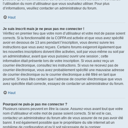
l’utilisation du nom d’utilisateur que vous souhaitez utiliser. Pour plus
d’informations, veuillez contacter un administrateur du forum.
Haut
Je suis inscrit mais je ne peux pas me connecter !
Vérifiez en premier lieu que votre nom d’utilisateur et votre mot de passe soient
corrects. Si la fonctionnalité de la COPPA est activée et que vous avez spécifié
avoir en dessous de 13 ans pendant l’inscription, vous devrez suivre les
instructions que vous avez reçues. Certains forums exigeront également que
les nouvelles inscriptions doivent être activées, soit par vous-même ou soit par
un administrateur, avant que vous puissiez ouvrir une session ; cette
information était présente lors de votre inscription. Si vous aviez reçu un
courrier électronique, consultez les instructions. Si vous ne recevez pas de
courrier électronique, vous avez probablement spécifié une mauvaise adresse
de courrier électronique ou le courrier électronique a été filtré en tant que
pourriel. Si vous êtes certain que l’adresse de courrier électronique que vous
avez spécifiée était correcte, essayez de contacter un administrateur du forum.
Haut
Pourquoi ne puis-je pas me connecter ?
Plusieurs raisons peuvent en être la cause. Assurez-vous avant tout que votre
nom d’utilisateur et votre mot de passe soient corrects. Si tel est le cas,
contactez un administrateur du forum afin de vous assurer de ne pas avoir été
banni. Il est également possible que le propriétaire du site internet ait un
problème de configuration et qu’il soit nécessaire de la corriger.