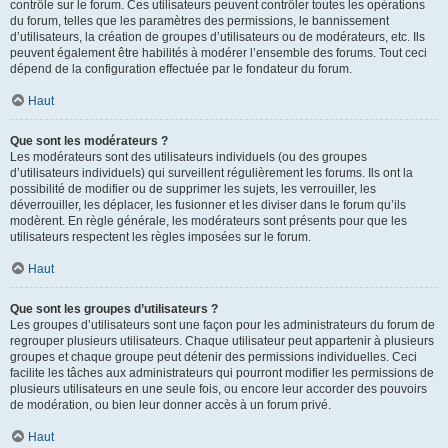
contrôle sur le forum. Ces utilisateurs peuvent contrôler toutes les opérations
du forum, telles que les paramètres des permissions, le bannissement
d’utilisateurs, la création de groupes d’utilisateurs ou de modérateurs, etc. Ils
peuvent également être habilités à modérer l’ensemble des forums. Tout ceci
dépend de la configuration effectuée par le fondateur du forum.
Haut
Que sont les modérateurs ?
Les modérateurs sont des utilisateurs individuels (ou des groupes
d’utilisateurs individuels) qui surveillent régulièrement les forums. Ils ont la
possibilité de modifier ou de supprimer les sujets, les verrouiller, les
déverrouiller, les déplacer, les fusionner et les diviser dans le forum qu’ils
modèrent. En règle générale, les modérateurs sont présents pour que les
utilisateurs respectent les règles imposées sur le forum.
Haut
Que sont les groupes d’utilisateurs ?
Les groupes d’utilisateurs sont une façon pour les administrateurs du forum de
regrouper plusieurs utilisateurs. Chaque utilisateur peut appartenir à plusieurs
groupes et chaque groupe peut détenir des permissions individuelles. Ceci
facilite les tâches aux administrateurs qui pourront modifier les permissions de
plusieurs utilisateurs en une seule fois, ou encore leur accorder des pouvoirs
de modération, ou bien leur donner accès à un forum privé.
Haut