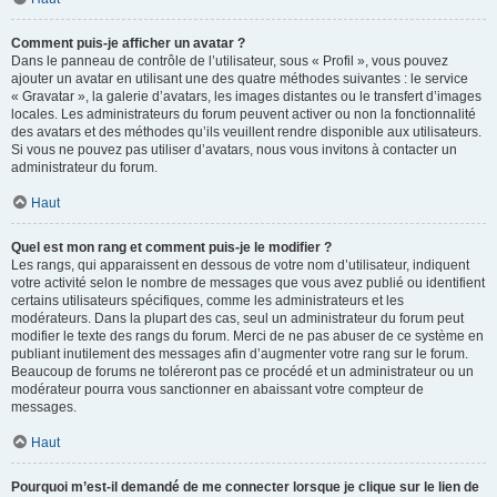
Comment puis-je afficher un avatar ?
Dans le panneau de contrôle de l’utilisateur, sous « Profil », vous pouvez
ajouter un avatar en utilisant une des quatre méthodes suivantes : le service
« Gravatar », la galerie d’avatars, les images distantes ou le transfert d’images
locales. Les administrateurs du forum peuvent activer ou non la fonctionnalité
des avatars et des méthodes qu’ils veuillent rendre disponible aux utilisateurs.
Si vous ne pouvez pas utiliser d’avatars, nous vous invitons à contacter un
administrateur du forum.
Haut
Quel est mon rang et comment puis-je le modifier ?
Les rangs, qui apparaissent en dessous de votre nom d’utilisateur, indiquent
votre activité selon le nombre de messages que vous avez publié ou identifient
certains utilisateurs spécifiques, comme les administrateurs et les
modérateurs. Dans la plupart des cas, seul un administrateur du forum peut
modifier le texte des rangs du forum. Merci de ne pas abuser de ce système en
publiant inutilement des messages afin d’augmenter votre rang sur le forum.
Beaucoup de forums ne toléreront pas ce procédé et un administrateur ou un
modérateur pourra vous sanctionner en abaissant votre compteur de
messages.
Haut
Pourquoi m’est-il demandé de me connecter lorsque je clique sur le lien de