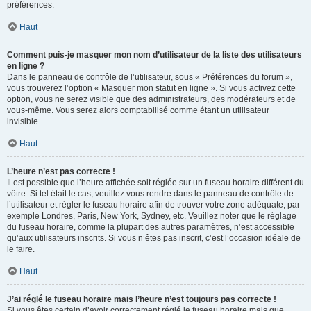
préférences.
Haut
Comment puis-je masquer mon nom d’utilisateur de la liste des utilisateurs
en ligne ?
Dans le panneau de contrôle de l’utilisateur, sous « Préférences du forum »,
vous trouverez l’option « Masquer mon statut en ligne ». Si vous activez cette
option, vous ne serez visible que des administrateurs, des modérateurs et de
vous-même. Vous serez alors comptabilisé comme étant un utilisateur
invisible.
Haut
L’heure n’est pas correcte !
Il est possible que l’heure affichée soit réglée sur un fuseau horaire différent du
vôtre. Si tel était le cas, veuillez vous rendre dans le panneau de contrôle de
l’utilisateur et régler le fuseau horaire afin de trouver votre zone adéquate, par
exemple Londres, Paris, New York, Sydney, etc. Veuillez noter que le réglage
du fuseau horaire, comme la plupart des autres paramètres, n’est accessible
qu’aux utilisateurs inscrits. Si vous n’êtes pas inscrit, c’est l’occasion idéale de
le faire.
Haut
J’ai réglé le fuseau horaire mais l’heure n’est toujours pas correcte !
Si vous êtes certain d’avoir correctement réglé le fuseau horaire mais que