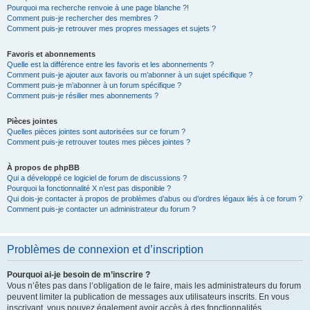
Pourquoi ma recherche renvoie à une page blanche ?!
Comment puis-je rechercher des membres ?
Comment puis-je retrouver mes propres messages et sujets ?
Favoris et abonnements
Quelle est la différence entre les favoris et les abonnements ?
Comment puis-je ajouter aux favoris ou m’abonner à un sujet spécifique ?
Comment puis-je m’abonner à un forum spécifique ?
Comment puis-je résilier mes abonnements ?
Pièces jointes
Quelles pièces jointes sont autorisées sur ce forum ?
Comment puis-je retrouver toutes mes pièces jointes ?
À propos de phpBB
Qui a développé ce logiciel de forum de discussions ?
Pourquoi la fonctionnalité X n’est pas disponible ?
Qui dois-je contacter à propos de problèmes d’abus ou d’ordres légaux liés à ce forum ?
Comment puis-je contacter un administrateur du forum ?
Problèmes de connexion et d’inscription
Pourquoi ai-je besoin de m’inscrire ?
Vous n’êtes pas dans l’obligation de le faire, mais les administrateurs du forum
peuvent limiter la publication de messages aux utilisateurs inscrits. En vous
inscrivant, vous pouvez également avoir accès à des fonctionnalités