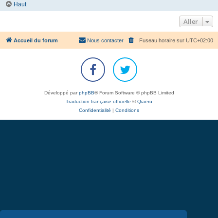
Haut
Aller
Accueil du forum
Nous contacter
Fuseau horaire sur
UTC+02:00
Développé par
phpBB
® Forum Software © phpBB Limited
Traduction française officielle
©
Qiaeru
Confidentialité
|
Conditions