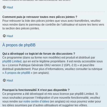
Haut
Comment puis-je retrouver toutes mes pièces jointes ?
Pour retrouver la liste des pièces jointes que vous avez transférées, veuillez
vous rendre dans le panneau de contrôle de l’utilisateur et suivre les liens vers
la section des pièces jointes.
Haut
À propos de phpBB
Qui a développé ce logiciel de forum de discussions ?
Ce programme (dans sa forme non modifiée) est produit et distribué par
phpBB Limited
, qui en est le légitime propriétaire. Il est rendu accessible sous
la « Licence Publique Générale GNU version 2 (GPL-2.0) » et peut être
distribué gratuitement. Pour plus d’informations, veuillez consulter la rubrique
«
À propos de phpBB
» (en anglais).
Haut
Pourquoi la fonctionnalité X n’est pas disponible ?
Ce programme a été développé et mis sous licence par phpBB Limited. Si
vous souhaitez proposer l’intégration d’une nouvelle fonctionnalité, veuillez
vous rendre sur
notre centre d’idées
(en anglais) où vous pourrez voter pour
les idées soumises par d’autres utilisateurs et suggérer les vôtres.