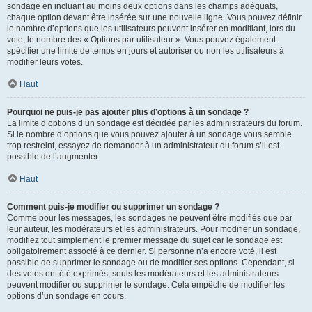
sondage en incluant au moins deux options dans les champs adéquats,
chaque option devant être insérée sur une nouvelle ligne. Vous pouvez définir
le nombre d’options que les utilisateurs peuvent insérer en modifiant, lors du
vote, le nombre des « Options par utilisateur ». Vous pouvez également
spécifier une limite de temps en jours et autoriser ou non les utilisateurs à
modifier leurs votes.
Haut
Pourquoi ne puis-je pas ajouter plus d’options à un sondage ?
La limite d’options d’un sondage est décidée par les administrateurs du forum.
Si le nombre d’options que vous pouvez ajouter à un sondage vous semble
trop restreint, essayez de demander à un administrateur du forum s’il est
possible de l’augmenter.
Haut
Comment puis-je modifier ou supprimer un sondage ?
Comme pour les messages, les sondages ne peuvent être modifiés que par
leur auteur, les modérateurs et les administrateurs. Pour modifier un sondage,
modifiez tout simplement le premier message du sujet car le sondage est
obligatoirement associé à ce dernier. Si personne n’a encore voté, il est
possible de supprimer le sondage ou de modifier ses options. Cependant, si
des votes ont été exprimés, seuls les modérateurs et les administrateurs
peuvent modifier ou supprimer le sondage. Cela empêche de modifier les
options d’un sondage en cours.