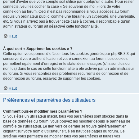
permet d’éviter que votre compte soit utilisé par quelqu’un d’autre. Pour rester
connecté, veuillez cocher la case « Se souvenir de moi » lors de votre
connexion au forum. Ceci n’est pas recommandé si vous accédez au forum
depuis un ordinateur public, comme une librairie, un cybercafé, une université,
etc. Si vous n’arrivez pas à trouver cette case à cocher, il est probable qu’un
administrateur du forum ait désactivé cette fonctionnalité.
Haut
À quoi sert « Supprimer les cookies » ?
Cette option vous permet d’effacer tous les cookies générés par phpBB 3.3 qui
conservent votre authentification et votre connexion au forum. Les cookies
permettent également d’enregistrer le statut des messages (s’ils sont lus ou
non lus) dans le cas où cette fonctionnalité a été activée par un administrateur
du forum. Si vous rencontrez des problèmes récurrents de connexion et de
déconnexion au forum, essayez de supprimer les cookies.
Haut
Préférences et paramètres des utilisateurs
Comment puis-je modifier mes paramètres ?
Si vous êtes un utilisateur inscrit, tous vos paramètres sont stockés dans la
base de données du forum. Vous pouvez les modifier depuis le panneau de
contrôle de l’utilisateur. Le lien vers ce dernier se trouve généralement en
cliquant sur votre nom d’utilisateur situé en haut des pages du forum. Ce
système vous permettra de modifier tous vos paramètres et toutes vos