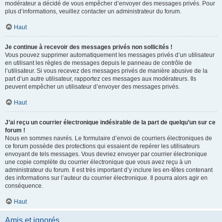
modérateur a décidé de vous empêcher d’envoyer des messages privés. Pour
plus d’informations, veuillez contacter un administrateur du forum.
Haut
Je continue à recevoir des messages privés non sollicités !
Vous pouvez supprimer automatiquement les messages privés d’un utilisateur
en utilisant les règles de messages depuis le panneau de contrôle de
l’utilisateur. Si vous recevez des messages privés de manière abusive de la
part d’un autre utilisateur, rapportez ces messages aux modérateurs. Ils
peuvent empêcher un utilisateur d’envoyer des messages privés.
Haut
J’ai reçu un courrier électronique indésirable de la part de quelqu’un sur ce
forum !
Nous en sommes navrés. Le formulaire d’envoi de courriers électroniques de
ce forum possède des protections qui essaient de repérer les utilisateurs
envoyant de tels messages. Vous devriez envoyer par courrier électronique
une copie complète du courrier électronique que vous avez reçu à un
administrateur du forum. Il est très important d’y inclure les en-têtes contenant
des informations sur l’auteur du courrier électronique. Il pourra alors agir en
conséquence.
Haut
Amis et ignorés