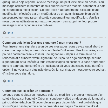
quelqu’un a déjà répondu à votre message, un petit texte situé en dessous du
message affichera le nombre de fois que vous l’avez modifié, contenant la date
et l’heure de la modification. Ce petit texte n’apparaîtra pas s’il s’agit d’une
modification effectuée par un modérateur ou un administrateur, bien qu’ils
puissent rédiger une raison discrète concernant leur modification. Veuillez
noter que les utilisateurs normaux ne peuvent pas supprimer leur propre
message si une réponse a été publiée.
Haut
Comment puis-je insérer une signature à mon message ?
Pour insérer une signature à un de vos messages, vous devez tout d’abord en
créer une depuis le panneau de contrôle de l’utilisateur. Une fois créée, vous
pouvez cocher la case « Insérer une signature » depuis le formulaire de
rédaction afin d’insérer votre signature. Vous pouvez également ajouter une
signature qui sera insérée à tous vos messages en cochant la case appropriée
dans le panneau de contrôle de l’utilisateur. Si vous choisissez cette dernière
option, il ne vous sera plus utile de spécifier sur chaque message votre souhait
d’insérer votre signature.
Haut
Comment puis-je créer un sondage ?
Lorsque vous rédigez un nouveau sujet ou modifiez le premier message d’un
sujet, cliquez sur l’onglet « Créer un sondage » situé en-dessous du formulaire
principal de rédaction. Si cet onglet n’est pas disponible, il est probable que
vous n’ayez pas la permission de créer des sondages. Saisissez le titre du