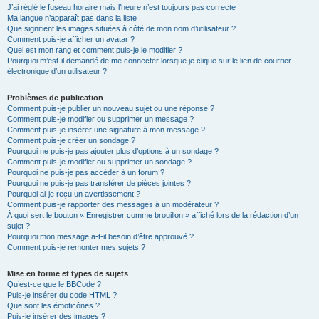
J’ai réglé le fuseau horaire mais l’heure n’est toujours pas correcte !
Ma langue n’apparaît pas dans la liste !
Que signifient les images situées à côté de mon nom d’utilisateur ?
Comment puis-je afficher un avatar ?
Quel est mon rang et comment puis-je le modifier ?
Pourquoi m’est-il demandé de me connecter lorsque je clique sur le lien de courrier
électronique d’un utilisateur ?
Problèmes de publication
Comment puis-je publier un nouveau sujet ou une réponse ?
Comment puis-je modifier ou supprimer un message ?
Comment puis-je insérer une signature à mon message ?
Comment puis-je créer un sondage ?
Pourquoi ne puis-je pas ajouter plus d’options à un sondage ?
Comment puis-je modifier ou supprimer un sondage ?
Pourquoi ne puis-je pas accéder à un forum ?
Pourquoi ne puis-je pas transférer de pièces jointes ?
Pourquoi ai-je reçu un avertissement ?
Comment puis-je rapporter des messages à un modérateur ?
À quoi sert le bouton « Enregistrer comme brouillon » affiché lors de la rédaction d’un
sujet ?
Pourquoi mon message a-t-il besoin d’être approuvé ?
Comment puis-je remonter mes sujets ?
Mise en forme et types de sujets
Qu’est-ce que le BBCode ?
Puis-je insérer du code HTML ?
Que sont les émoticônes ?
Puis-je insérer des images ?