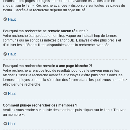
forums ou les pages de sujets. La recherche avancée est accessible en
cliquant sur le lien « Recherche avancée » disponible sur toutes les pages du
forum. L’accès à la recherche dépend du style utilisé.
Haut
Pourquoi ma recherche ne renvoie aucun résultat ?
Votre recherche était probablement trop vague ou incluait trop de termes
communs qui ne sont pas indexés par phpBB. Essayez d’être plus précis et
d’utiliser les différents filtres disponibles dans la recherche avancée.
Haut
Pourquoi ma recherche renvoie à une page blanche ?!
Votre recherche a renvoyé trop de résultats pour que le serveur puisse les
afficher. Utilisez la recherche avancée et essayez d’être plus précis dans les
termes employés et dans la sélection des forums dans lesquels vous souhaitez
effectuer une recherche.
Haut
Comment puis-je rechercher des membres ?
Veuillez vous rendre sur la liste des membres puis cliquer sur le lien « Trouver
un membre ».
Haut