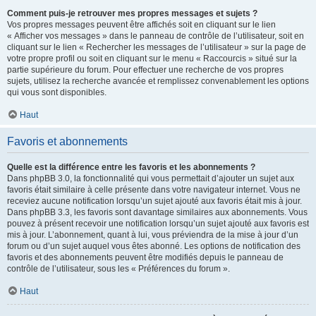
Comment puis-je retrouver mes propres messages et sujets ?
Vos propres messages peuvent être affichés soit en cliquant sur le lien
« Afficher vos messages » dans le panneau de contrôle de l’utilisateur, soit en
cliquant sur le lien « Rechercher les messages de l’utilisateur » sur la page de
votre propre profil ou soit en cliquant sur le menu « Raccourcis » situé sur la
partie supérieure du forum. Pour effectuer une recherche de vos propres
sujets, utilisez la recherche avancée et remplissez convenablement les options
qui vous sont disponibles.
Haut
Favoris et abonnements
Quelle est la différence entre les favoris et les abonnements ?
Dans phpBB 3.0, la fonctionnalité qui vous permettait d’ajouter un sujet aux
favoris était similaire à celle présente dans votre navigateur internet. Vous ne
receviez aucune notification lorsqu’un sujet ajouté aux favoris était mis à jour.
Dans phpBB 3.3, les favoris sont davantage similaires aux abonnements. Vous
pouvez à présent recevoir une notification lorsqu’un sujet ajouté aux favoris est
mis à jour. L’abonnement, quant à lui, vous préviendra de la mise à jour d’un
forum ou d’un sujet auquel vous êtes abonné. Les options de notification des
favoris et des abonnements peuvent être modifiés depuis le panneau de
contrôle de l’utilisateur, sous les « Préférences du forum ».
Haut