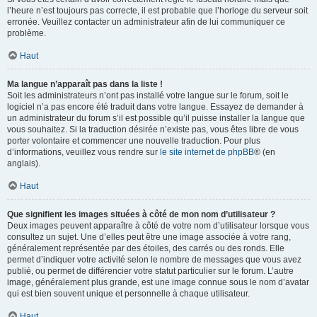
l’heure n’est toujours pas correcte, il est probable que l’horloge du serveur soit
erronée. Veuillez contacter un administrateur afin de lui communiquer ce
problème.
Haut
Ma langue n’apparaît pas dans la liste !
Soit les administrateurs n’ont pas installé votre langue sur le forum, soit le
logiciel n’a pas encore été traduit dans votre langue. Essayez de demander à
un administrateur du forum s’il est possible qu’il puisse installer la langue que
vous souhaitez. Si la traduction désirée n’existe pas, vous êtes libre de vous
porter volontaire et commencer une nouvelle traduction. Pour plus
d’informations, veuillez vous rendre sur
le site internet de phpBB
® (en
anglais).
Haut
Que signifient les images situées à côté de mon nom d’utilisateur ?
Deux images peuvent apparaître à côté de votre nom d’utilisateur lorsque vous
consultez un sujet. Une d’elles peut être une image associée à votre rang,
généralement représentée par des étoiles, des carrés ou des ronds. Elle
permet d’indiquer votre activité selon le nombre de messages que vous avez
publié, ou permet de différencier votre statut particulier sur le forum. L’autre
image, généralement plus grande, est une image connue sous le nom d’avatar
qui est bien souvent unique et personnelle à chaque utilisateur.
Haut