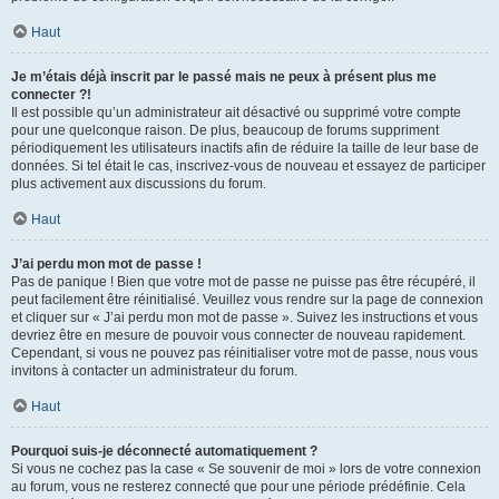
Haut
Je m’étais déjà inscrit par le passé mais ne peux à présent plus me
connecter ?!
Il est possible qu’un administrateur ait désactivé ou supprimé votre compte
pour une quelconque raison. De plus, beaucoup de forums suppriment
périodiquement les utilisateurs inactifs afin de réduire la taille de leur base de
données. Si tel était le cas, inscrivez-vous de nouveau et essayez de participer
plus activement aux discussions du forum.
Haut
J’ai perdu mon mot de passe !
Pas de panique ! Bien que votre mot de passe ne puisse pas être récupéré, il
peut facilement être réinitialisé. Veuillez vous rendre sur la page de connexion
et cliquer sur « J’ai perdu mon mot de passe ». Suivez les instructions et vous
devriez être en mesure de pouvoir vous connecter de nouveau rapidement.
Cependant, si vous ne pouvez pas réinitialiser votre mot de passe, nous vous
invitons à contacter un administrateur du forum.
Haut
Pourquoi suis-je déconnecté automatiquement ?
Si vous ne cochez pas la case « Se souvenir de moi » lors de votre connexion
au forum, vous ne resterez connecté que pour une période prédéfinie. Cela