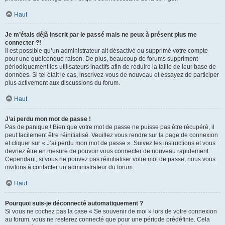
Haut
Je m’étais déjà inscrit par le passé mais ne peux à présent plus me
connecter ?!
Il est possible qu’un administrateur ait désactivé ou supprimé votre compte
pour une quelconque raison. De plus, beaucoup de forums suppriment
périodiquement les utilisateurs inactifs afin de réduire la taille de leur base de
données. Si tel était le cas, inscrivez-vous de nouveau et essayez de participer
plus activement aux discussions du forum.
Haut
J’ai perdu mon mot de passe !
Pas de panique ! Bien que votre mot de passe ne puisse pas être récupéré, il
peut facilement être réinitialisé. Veuillez vous rendre sur la page de connexion
et cliquer sur « J’ai perdu mon mot de passe ». Suivez les instructions et vous
devriez être en mesure de pouvoir vous connecter de nouveau rapidement.
Cependant, si vous ne pouvez pas réinitialiser votre mot de passe, nous vous
invitons à contacter un administrateur du forum.
Haut
Pourquoi suis-je déconnecté automatiquement ?
Si vous ne cochez pas la case « Se souvenir de moi » lors de votre connexion
au forum, vous ne resterez connecté que pour une période prédéfinie. Cela