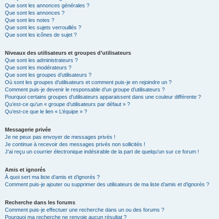
Que sont les annonces générales ?
Que sont les annonces ?
Que sont les notes ?
Que sont les sujets verrouillés ?
Que sont les icônes de sujet ?
Niveaux des utilisateurs et groupes d’utilisateurs
Que sont les administrateurs ?
Que sont les modérateurs ?
Que sont les groupes d’utilisateurs ?
Où sont les groupes d’utilisateurs et comment puis-je en rejoindre un ?
Comment puis-je devenir le responsable d’un groupe d’utilisateurs ?
Pourquoi certains groupes d’utilisateurs apparaissent dans une couleur différente ?
Qu’est-ce qu’un « groupe d’utilisateurs par défaut » ?
Qu’est-ce que le lien « L’équipe » ?
Messagerie privée
Je ne peux pas envoyer de messages privés !
Je continue à recevoir des messages privés non sollicités !
J’ai reçu un courrier électronique indésirable de la part de quelqu’un sur ce forum !
Amis et ignorés
À quoi sert ma liste d’amis et d’ignorés ?
Comment puis-je ajouter ou supprimer des utilisateurs de ma liste d’amis et d’ignorés ?
Recherche dans les forums
Comment puis-je effectuer une recherche dans un ou des forums ?
Pourquoi ma recherche ne renvoie aucun résultat ?