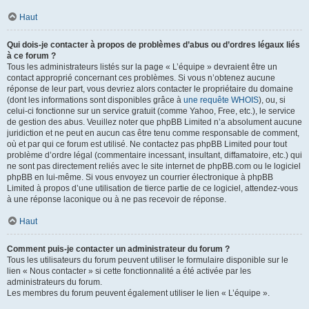
Haut
Qui dois-je contacter à propos de problèmes d’abus ou d’ordres légaux liés
à ce forum ?
Tous les administrateurs listés sur la page « L’équipe » devraient être un
contact approprié concernant ces problèmes. Si vous n’obtenez aucune
réponse de leur part, vous devriez alors contacter le propriétaire du domaine
(dont les informations sont disponibles grâce à
une requête WHOIS
), ou, si
celui-ci fonctionne sur un service gratuit (comme Yahoo, Free, etc.), le service
de gestion des abus. Veuillez noter que phpBB Limited n’a absolument aucune
juridiction et ne peut en aucun cas être tenu comme responsable de comment,
où et par qui ce forum est utilisé. Ne contactez pas phpBB Limited pour tout
problème d’ordre légal (commentaire incessant, insultant, diffamatoire, etc.) qui
ne sont pas directement reliés avec le site internet de phpBB.com ou le logiciel
phpBB en lui-même. Si vous envoyez un courrier électronique à phpBB
Limited à propos d’une utilisation de tierce partie de ce logiciel, attendez-vous
à une réponse laconique ou à ne pas recevoir de réponse.
Haut
Comment puis-je contacter un administrateur du forum ?
Tous les utilisateurs du forum peuvent utiliser le formulaire disponible sur le
lien « Nous contacter » si cette fonctionnalité a été activée par les
administrateurs du forum.
Les membres du forum peuvent également utiliser le lien « L’équipe ».