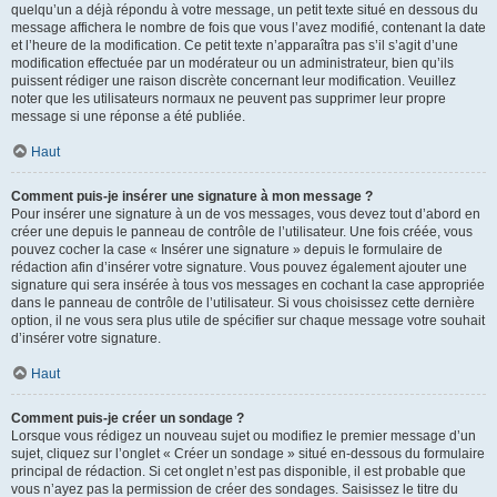
quelqu’un a déjà répondu à votre message, un petit texte situé en dessous du
message affichera le nombre de fois que vous l’avez modifié, contenant la date
et l’heure de la modification. Ce petit texte n’apparaîtra pas s’il s’agit d’une
modification effectuée par un modérateur ou un administrateur, bien qu’ils
puissent rédiger une raison discrète concernant leur modification. Veuillez
noter que les utilisateurs normaux ne peuvent pas supprimer leur propre
message si une réponse a été publiée.
Haut
Comment puis-je insérer une signature à mon message ?
Pour insérer une signature à un de vos messages, vous devez tout d’abord en
créer une depuis le panneau de contrôle de l’utilisateur. Une fois créée, vous
pouvez cocher la case « Insérer une signature » depuis le formulaire de
rédaction afin d’insérer votre signature. Vous pouvez également ajouter une
signature qui sera insérée à tous vos messages en cochant la case appropriée
dans le panneau de contrôle de l’utilisateur. Si vous choisissez cette dernière
option, il ne vous sera plus utile de spécifier sur chaque message votre souhait
d’insérer votre signature.
Haut
Comment puis-je créer un sondage ?
Lorsque vous rédigez un nouveau sujet ou modifiez le premier message d’un
sujet, cliquez sur l’onglet « Créer un sondage » situé en-dessous du formulaire
principal de rédaction. Si cet onglet n’est pas disponible, il est probable que
vous n’ayez pas la permission de créer des sondages. Saisissez le titre du