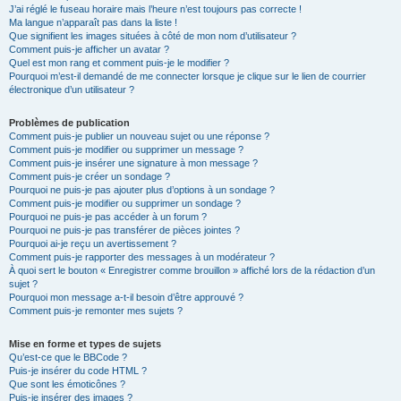
J’ai réglé le fuseau horaire mais l’heure n’est toujours pas correcte !
Ma langue n’apparaît pas dans la liste !
Que signifient les images situées à côté de mon nom d’utilisateur ?
Comment puis-je afficher un avatar ?
Quel est mon rang et comment puis-je le modifier ?
Pourquoi m’est-il demandé de me connecter lorsque je clique sur le lien de courrier
électronique d’un utilisateur ?
Problèmes de publication
Comment puis-je publier un nouveau sujet ou une réponse ?
Comment puis-je modifier ou supprimer un message ?
Comment puis-je insérer une signature à mon message ?
Comment puis-je créer un sondage ?
Pourquoi ne puis-je pas ajouter plus d’options à un sondage ?
Comment puis-je modifier ou supprimer un sondage ?
Pourquoi ne puis-je pas accéder à un forum ?
Pourquoi ne puis-je pas transférer de pièces jointes ?
Pourquoi ai-je reçu un avertissement ?
Comment puis-je rapporter des messages à un modérateur ?
À quoi sert le bouton « Enregistrer comme brouillon » affiché lors de la rédaction d’un
sujet ?
Pourquoi mon message a-t-il besoin d’être approuvé ?
Comment puis-je remonter mes sujets ?
Mise en forme et types de sujets
Qu’est-ce que le BBCode ?
Puis-je insérer du code HTML ?
Que sont les émoticônes ?
Puis-je insérer des images ?