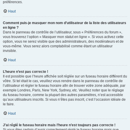
préférences.
Haut
Comment puis-je masquer mon nom d’utilisateur de la liste des utilisateurs
en ligne ?
Dans le panneau de contrôle de l’utilisateur, sous « Préférences du forum »,
vous trouverez l’option « Masquer mon statut en ligne ». Si vous activez cette
option, vous ne serez visible que des administrateurs, des modérateurs et de
vous-même. Vous serez alors comptabilisé comme étant un utilisateur
invisible.
Haut
L’heure n’est pas correcte !
Il est possible que l’heure affichée soit réglée sur un fuseau horaire différent du
vôtre. Si tel était le cas, veuillez vous rendre dans le panneau de contrôle de
l’utilisateur et régler le fuseau horaire afin de trouver votre zone adéquate, par
exemple Londres, Paris, New York, Sydney, etc. Veuillez noter que le réglage
du fuseau horaire, comme la plupart des autres paramètres, n’est accessible
qu’aux utilisateurs inscrits. Si vous n’êtes pas inscrit, c’est l’occasion idéale de
le faire.
Haut
J’ai réglé le fuseau horaire mais l’heure n’est toujours pas correcte !
Si vous êtes certain d’avoir correctement réglé le fuseau horaire mais que