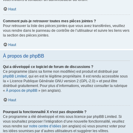
Haut
Comment puis-je retrouver toutes mes pièces jointes ?
Pour retrouver la liste des pièces jointes que vous avez transférées, veuillez
vous rendre dans le panneau de contrôle de l’utilisateur et suivre les liens vers
la section des pièces jointes.
Haut
À propos de phpBB
Qui a développé ce logiciel de forum de discussions ?
Ce programme (dans sa forme non modifiée) est produit et distribué par
phpBB Limited
, qui en est le légitime propriétaire. Il est rendu accessible sous
la « Licence Publique Générale GNU version 2 (GPL-2.0) » et peut être
distribué gratuitement. Pour plus d’informations, veuillez consulter la rubrique
«
À propos de phpBB
» (en anglais).
Haut
Pourquoi la fonctionnalité X n’est pas disponible ?
Ce programme a été développé et mis sous licence par phpBB Limited. Si
vous souhaitez proposer l’intégration d’une nouvelle fonctionnalité, veuillez
vous rendre sur
notre centre d’idées
(en anglais) où vous pourrez voter pour
les idées soumises par d’autres utilisateurs et suggérer les vôtres.