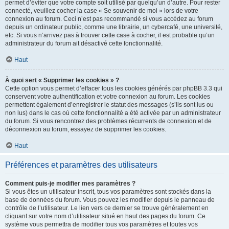
permet d’éviter que votre compte soit utilisé par quelqu’un d’autre. Pour rester
connecté, veuillez cocher la case « Se souvenir de moi » lors de votre
connexion au forum. Ceci n’est pas recommandé si vous accédez au forum
depuis un ordinateur public, comme une librairie, un cybercafé, une université,
etc. Si vous n’arrivez pas à trouver cette case à cocher, il est probable qu’un
administrateur du forum ait désactivé cette fonctionnalité.
Haut
À quoi sert « Supprimer les cookies » ?
Cette option vous permet d’effacer tous les cookies générés par phpBB 3.3 qui
conservent votre authentification et votre connexion au forum. Les cookies
permettent également d’enregistrer le statut des messages (s’ils sont lus ou
non lus) dans le cas où cette fonctionnalité a été activée par un administrateur
du forum. Si vous rencontrez des problèmes récurrents de connexion et de
déconnexion au forum, essayez de supprimer les cookies.
Haut
Préférences et paramètres des utilisateurs
Comment puis-je modifier mes paramètres ?
Si vous êtes un utilisateur inscrit, tous vos paramètres sont stockés dans la
base de données du forum. Vous pouvez les modifier depuis le panneau de
contrôle de l’utilisateur. Le lien vers ce dernier se trouve généralement en
cliquant sur votre nom d’utilisateur situé en haut des pages du forum. Ce
système vous permettra de modifier tous vos paramètres et toutes vos