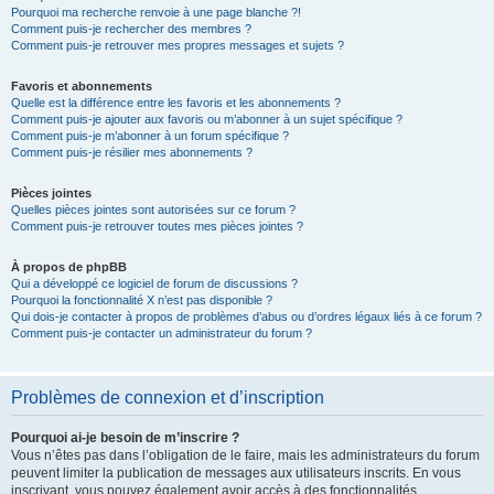
Pourquoi ma recherche renvoie à une page blanche ?!
Comment puis-je rechercher des membres ?
Comment puis-je retrouver mes propres messages et sujets ?
Favoris et abonnements
Quelle est la différence entre les favoris et les abonnements ?
Comment puis-je ajouter aux favoris ou m’abonner à un sujet spécifique ?
Comment puis-je m’abonner à un forum spécifique ?
Comment puis-je résilier mes abonnements ?
Pièces jointes
Quelles pièces jointes sont autorisées sur ce forum ?
Comment puis-je retrouver toutes mes pièces jointes ?
À propos de phpBB
Qui a développé ce logiciel de forum de discussions ?
Pourquoi la fonctionnalité X n’est pas disponible ?
Qui dois-je contacter à propos de problèmes d’abus ou d’ordres légaux liés à ce forum ?
Comment puis-je contacter un administrateur du forum ?
Problèmes de connexion et d’inscription
Pourquoi ai-je besoin de m’inscrire ?
Vous n’êtes pas dans l’obligation de le faire, mais les administrateurs du forum
peuvent limiter la publication de messages aux utilisateurs inscrits. En vous
inscrivant, vous pouvez également avoir accès à des fonctionnalités