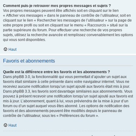
Comment puis-je retrouver mes propres messages et sujets ?
Vos propres messages peuvent être affichés soit en cliquant sur le lien
« Afficher vos messages » dans le panneau de contrôle de l’utilisateur, soit en
cliquant sur le lien « Rechercher les messages de l’utilisateur » sur la page de
votre propre profil ou soit en cliquant sur le menu « Raccourcis » situé sur la
partie supérieure du forum. Pour effectuer une recherche de vos propres
sujets, utilisez la recherche avancée et remplissez convenablement les options
qui vous sont disponibles.
Haut
Favoris et abonnements
Quelle est la différence entre les favoris et les abonnements ?
Dans phpBB 3.0, la fonctionnalité qui vous permettait d’ajouter un sujet aux
favoris était similaire à celle présente dans votre navigateur internet. Vous ne
receviez aucune notification lorsqu’un sujet ajouté aux favoris était mis à jour.
Dans phpBB 3.3, les favoris sont davantage similaires aux abonnements. Vous
pouvez à présent recevoir une notification lorsqu’un sujet ajouté aux favoris est
mis à jour. L’abonnement, quant à lui, vous préviendra de la mise à jour d’un
forum ou d’un sujet auquel vous êtes abonné. Les options de notification des
favoris et des abonnements peuvent être modifiés depuis le panneau de
contrôle de l’utilisateur, sous les « Préférences du forum ».
Haut