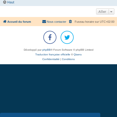
Haut
Aller
Accueil du forum
Nous contacter
Fuseau horaire sur
UTC+02:00
Développé par
phpBB
® Forum Software © phpBB Limited
Traduction française officielle
©
Qiaeru
Confidentialité
|
Conditions