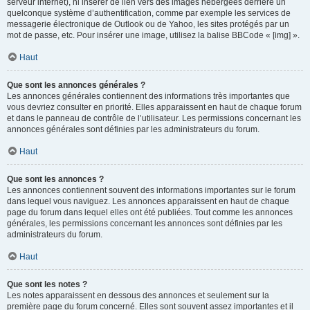
serveur internet), ni insérer de lien vers des images hébergées derrière un
quelconque système d’authentification, comme par exemple les services de
messagerie électronique de Outlook ou de Yahoo, les sites protégés par un
mot de passe, etc. Pour insérer une image, utilisez la balise BBCode « [img] ».
Haut
Que sont les annonces générales ?
Les annonces générales contiennent des informations très importantes que
vous devriez consulter en priorité. Elles apparaissent en haut de chaque forum
et dans le panneau de contrôle de l’utilisateur. Les permissions concernant les
annonces générales sont définies par les administrateurs du forum.
Haut
Que sont les annonces ?
Les annonces contiennent souvent des informations importantes sur le forum
dans lequel vous naviguez. Les annonces apparaissent en haut de chaque
page du forum dans lequel elles ont été publiées. Tout comme les annonces
générales, les permissions concernant les annonces sont définies par les
administrateurs du forum.
Haut
Que sont les notes ?
Les notes apparaissent en dessous des annonces et seulement sur la
première page du forum concerné. Elles sont souvent assez importantes et il