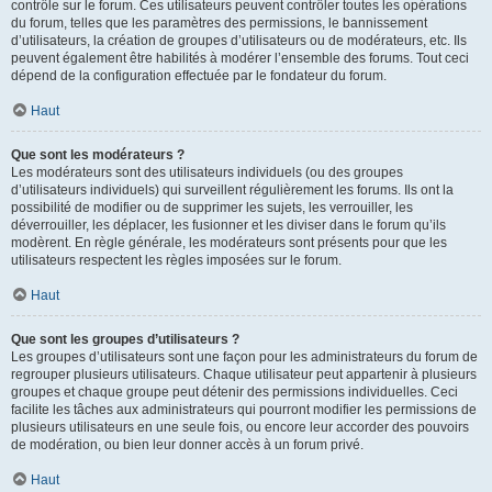
contrôle sur le forum. Ces utilisateurs peuvent contrôler toutes les opérations
du forum, telles que les paramètres des permissions, le bannissement
d’utilisateurs, la création de groupes d’utilisateurs ou de modérateurs, etc. Ils
peuvent également être habilités à modérer l’ensemble des forums. Tout ceci
dépend de la configuration effectuée par le fondateur du forum.
Haut
Que sont les modérateurs ?
Les modérateurs sont des utilisateurs individuels (ou des groupes
d’utilisateurs individuels) qui surveillent régulièrement les forums. Ils ont la
possibilité de modifier ou de supprimer les sujets, les verrouiller, les
déverrouiller, les déplacer, les fusionner et les diviser dans le forum qu’ils
modèrent. En règle générale, les modérateurs sont présents pour que les
utilisateurs respectent les règles imposées sur le forum.
Haut
Que sont les groupes d’utilisateurs ?
Les groupes d’utilisateurs sont une façon pour les administrateurs du forum de
regrouper plusieurs utilisateurs. Chaque utilisateur peut appartenir à plusieurs
groupes et chaque groupe peut détenir des permissions individuelles. Ceci
facilite les tâches aux administrateurs qui pourront modifier les permissions de
plusieurs utilisateurs en une seule fois, ou encore leur accorder des pouvoirs
de modération, ou bien leur donner accès à un forum privé.
Haut