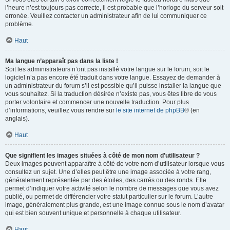
l’heure n’est toujours pas correcte, il est probable que l’horloge du serveur soit
erronée. Veuillez contacter un administrateur afin de lui communiquer ce
problème.
Haut
Ma langue n’apparaît pas dans la liste !
Soit les administrateurs n’ont pas installé votre langue sur le forum, soit le
logiciel n’a pas encore été traduit dans votre langue. Essayez de demander à
un administrateur du forum s’il est possible qu’il puisse installer la langue que
vous souhaitez. Si la traduction désirée n’existe pas, vous êtes libre de vous
porter volontaire et commencer une nouvelle traduction. Pour plus
d’informations, veuillez vous rendre sur
le site internet de phpBB
® (en
anglais).
Haut
Que signifient les images situées à côté de mon nom d’utilisateur ?
Deux images peuvent apparaître à côté de votre nom d’utilisateur lorsque vous
consultez un sujet. Une d’elles peut être une image associée à votre rang,
généralement représentée par des étoiles, des carrés ou des ronds. Elle
permet d’indiquer votre activité selon le nombre de messages que vous avez
publié, ou permet de différencier votre statut particulier sur le forum. L’autre
image, généralement plus grande, est une image connue sous le nom d’avatar
qui est bien souvent unique et personnelle à chaque utilisateur.
Haut