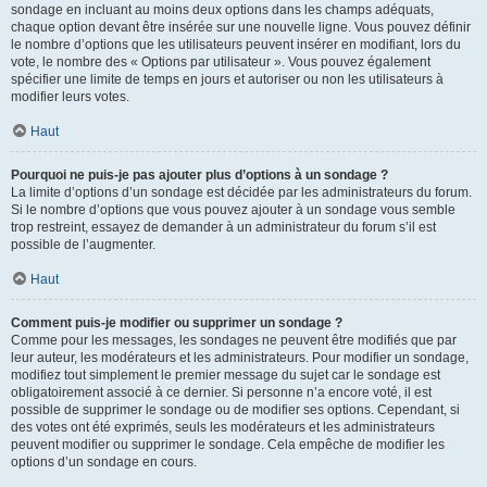
sondage en incluant au moins deux options dans les champs adéquats,
chaque option devant être insérée sur une nouvelle ligne. Vous pouvez définir
le nombre d’options que les utilisateurs peuvent insérer en modifiant, lors du
vote, le nombre des « Options par utilisateur ». Vous pouvez également
spécifier une limite de temps en jours et autoriser ou non les utilisateurs à
modifier leurs votes.
Haut
Pourquoi ne puis-je pas ajouter plus d’options à un sondage ?
La limite d’options d’un sondage est décidée par les administrateurs du forum.
Si le nombre d’options que vous pouvez ajouter à un sondage vous semble
trop restreint, essayez de demander à un administrateur du forum s’il est
possible de l’augmenter.
Haut
Comment puis-je modifier ou supprimer un sondage ?
Comme pour les messages, les sondages ne peuvent être modifiés que par
leur auteur, les modérateurs et les administrateurs. Pour modifier un sondage,
modifiez tout simplement le premier message du sujet car le sondage est
obligatoirement associé à ce dernier. Si personne n’a encore voté, il est
possible de supprimer le sondage ou de modifier ses options. Cependant, si
des votes ont été exprimés, seuls les modérateurs et les administrateurs
peuvent modifier ou supprimer le sondage. Cela empêche de modifier les
options d’un sondage en cours.