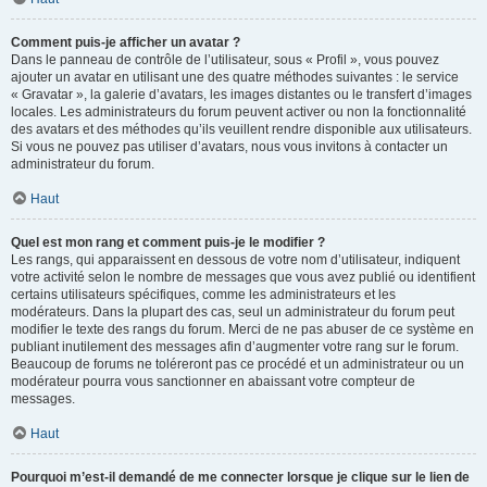
Comment puis-je afficher un avatar ?
Dans le panneau de contrôle de l’utilisateur, sous « Profil », vous pouvez
ajouter un avatar en utilisant une des quatre méthodes suivantes : le service
« Gravatar », la galerie d’avatars, les images distantes ou le transfert d’images
locales. Les administrateurs du forum peuvent activer ou non la fonctionnalité
des avatars et des méthodes qu’ils veuillent rendre disponible aux utilisateurs.
Si vous ne pouvez pas utiliser d’avatars, nous vous invitons à contacter un
administrateur du forum.
Haut
Quel est mon rang et comment puis-je le modifier ?
Les rangs, qui apparaissent en dessous de votre nom d’utilisateur, indiquent
votre activité selon le nombre de messages que vous avez publié ou identifient
certains utilisateurs spécifiques, comme les administrateurs et les
modérateurs. Dans la plupart des cas, seul un administrateur du forum peut
modifier le texte des rangs du forum. Merci de ne pas abuser de ce système en
publiant inutilement des messages afin d’augmenter votre rang sur le forum.
Beaucoup de forums ne toléreront pas ce procédé et un administrateur ou un
modérateur pourra vous sanctionner en abaissant votre compteur de
messages.
Haut
Pourquoi m’est-il demandé de me connecter lorsque je clique sur le lien de