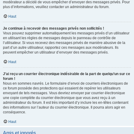
modérateur a décidé de vous empêcher d’envoyer des messages privés. Pour
plus d’informations, veuillez contacter un administrateur du forum.
Haut
Je continue à recevoir des messages privés non sollicités !
Vous pouvez supprimer automatiquement les messages privés d’un utilisateur
en utilisant les règles de messages depuis le panneau de contrôle de
l’utilisateur. Si vous recevez des messages privés de manière abusive de la
part d’un autre utilisateur, rapportez ces messages aux modérateurs. Ils
peuvent empêcher un utilisateur d’envoyer des messages privés.
Haut
J’ai reçu un courrier électronique indésirable de la part de quelqu’un sur ce
forum !
Nous en sommes navrés. Le formulaire d’envoi de courriers électroniques de
ce forum possède des protections qui essaient de repérer les utilisateurs
envoyant de tels messages. Vous devriez envoyer par courrier électronique
une copie complète du courrier électronique que vous avez reçu à un
administrateur du forum. Il est très important d’y inclure les en-têtes contenant
des informations sur l’auteur du courrier électronique. Il pourra alors agir en
conséquence.
Haut
Amis et ignorés