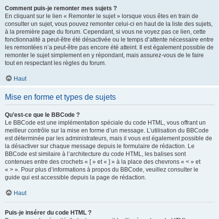
Comment puis-je remonter mes sujets ?
En cliquant sur le lien « Remonter le sujet » lorsque vous êtes en train de
consulter un sujet, vous pouvez remonter celui-ci en haut de la liste des sujets,
à la première page du forum. Cependant, si vous ne voyez pas ce lien, cette
fonctionnalité a peut-être été désactivée ou le temps d’attente nécessaire entre
les remontées n’a peut-être pas encore été atteint. Il est également possible de
remonter le sujet simplement en y répondant, mais assurez-vous de le faire
tout en respectant les règles du forum.
Haut
Mise en forme et types de sujets
Qu’est-ce que le BBCode ?
Le BBCode est une implémentation spéciale du code HTML, vous offrant un
meilleur contrôle sur la mise en forme d’un message. L’utilisation du BBCode
est déterminée par les administrateurs, mais il vous est également possible de
la désactiver sur chaque message depuis le formulaire de rédaction. Le
BBCode est similaire à l’architecture du code HTML, les balises sont
contenues entre des crochets « [ » et « ] » à la place des chevrons « < » et
« > ». Pour plus d’informations à propos du BBCode, veuillez consulter le
guide qui est accessible depuis la page de rédaction.
Haut
Puis-je insérer du code HTML ?