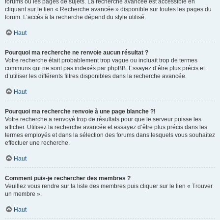
forums ou les pages de sujets. La recherche avancée est accessible en
cliquant sur le lien « Recherche avancée » disponible sur toutes les pages du
forum. L’accès à la recherche dépend du style utilisé.
Haut
Pourquoi ma recherche ne renvoie aucun résultat ?
Votre recherche était probablement trop vague ou incluait trop de termes
communs qui ne sont pas indexés par phpBB. Essayez d’être plus précis et
d’utiliser les différents filtres disponibles dans la recherche avancée.
Haut
Pourquoi ma recherche renvoie à une page blanche ?!
Votre recherche a renvoyé trop de résultats pour que le serveur puisse les
afficher. Utilisez la recherche avancée et essayez d’être plus précis dans les
termes employés et dans la sélection des forums dans lesquels vous souhaitez
effectuer une recherche.
Haut
Comment puis-je rechercher des membres ?
Veuillez vous rendre sur la liste des membres puis cliquer sur le lien « Trouver
un membre ».
Haut