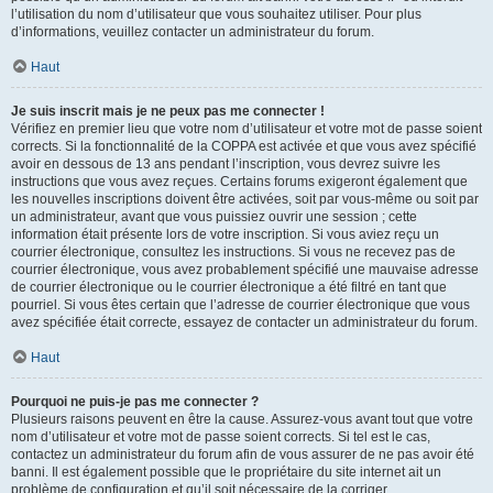
l’utilisation du nom d’utilisateur que vous souhaitez utiliser. Pour plus
d’informations, veuillez contacter un administrateur du forum.
Haut
Je suis inscrit mais je ne peux pas me connecter !
Vérifiez en premier lieu que votre nom d’utilisateur et votre mot de passe soient
corrects. Si la fonctionnalité de la COPPA est activée et que vous avez spécifié
avoir en dessous de 13 ans pendant l’inscription, vous devrez suivre les
instructions que vous avez reçues. Certains forums exigeront également que
les nouvelles inscriptions doivent être activées, soit par vous-même ou soit par
un administrateur, avant que vous puissiez ouvrir une session ; cette
information était présente lors de votre inscription. Si vous aviez reçu un
courrier électronique, consultez les instructions. Si vous ne recevez pas de
courrier électronique, vous avez probablement spécifié une mauvaise adresse
de courrier électronique ou le courrier électronique a été filtré en tant que
pourriel. Si vous êtes certain que l’adresse de courrier électronique que vous
avez spécifiée était correcte, essayez de contacter un administrateur du forum.
Haut
Pourquoi ne puis-je pas me connecter ?
Plusieurs raisons peuvent en être la cause. Assurez-vous avant tout que votre
nom d’utilisateur et votre mot de passe soient corrects. Si tel est le cas,
contactez un administrateur du forum afin de vous assurer de ne pas avoir été
banni. Il est également possible que le propriétaire du site internet ait un
problème de configuration et qu’il soit nécessaire de la corriger.